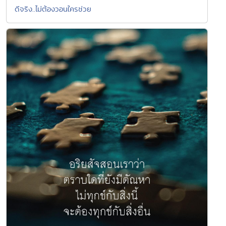
ดีจริง..ไม่ต้องวอนใครช่วย