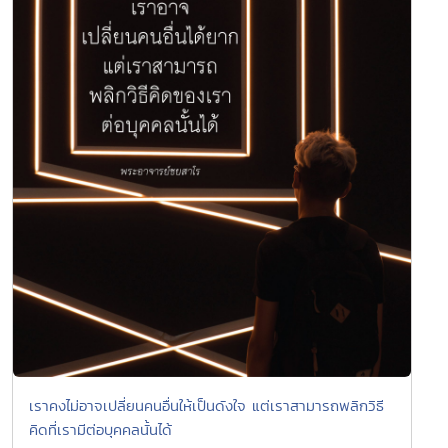
เราคงไม่อาจเปลี่ยนคนอื่นให้เป็นดังใจ แต่เราสามารถพลิกวิธี
คิดที่เรามีต่อบุคคลนั้นได้