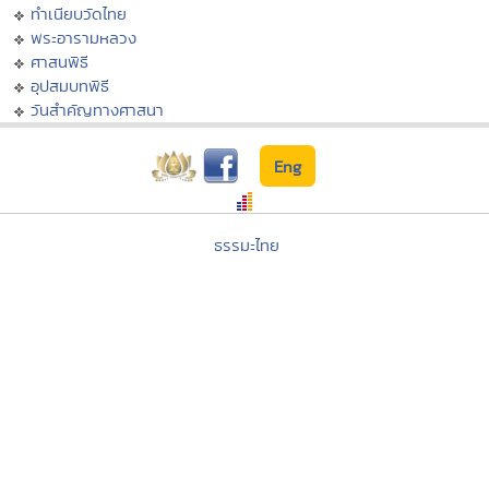
ทำเนียบวัดไทย
พระอารามหลวง
ศาสนพิธี
อุปสมบทพิธี
วันสำคัญทางศาสนา
Eng
ธรรมะไทย