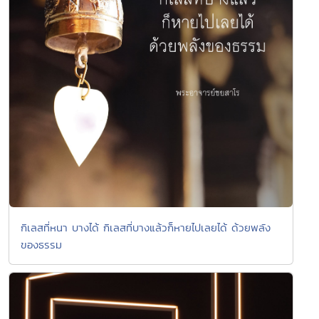
กิเลสที่หนา บางได้ กิเลสที่บางแล้วก็หายไปเลยได้ ด้วยพลัง
ของธรรม