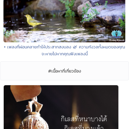
• เพลงที่ผ่อนคลายทำให้ประสาทสงบลง 🌿 ความกังวลทั้งหมดของคุณ
จะหายไปหากคุณฟังเพลงนี้
#เนื้อหาที่เกี่ยวข้อง