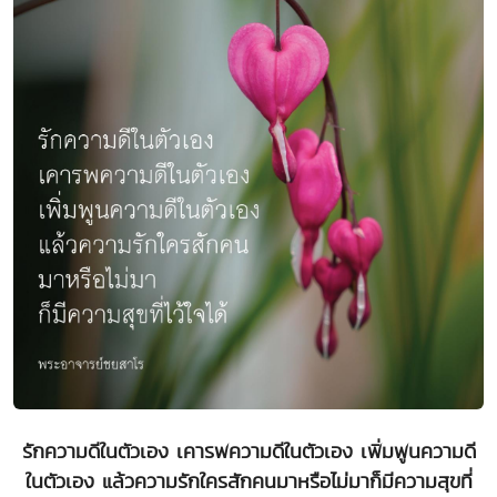
รักความดีในตัวเอง เคารพความดีในตัวเอง เพิ่มพูนความดี
ในตัวเอง แล้วความรักใครสักคนมาหรือไม่มาก็มีความสุขที่