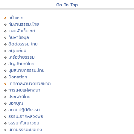
Go To Top
หน้าแรก
ทีมงานธรรมะไทย
แผนผังเว็บไซต์
ค้นหาข้อมูล
ติดต่อธรรมะไทย
สมุดเยี่ยม
เครือข่ายธรรมะ
สัญลักษณ์ไทย
มุมสมาชิกธรรมะไทย
Donation
เทศกาลงานวัดช่วยชาติ
การเผยแผ่ศาสนา
ประเพณีไทย
บอกบุญ
สถานปฏิบัติธรรม
ธรรมะจากหลวงพ่อ
ธรรมะกับเยาวชน
นิทานธรรมะบันเทิง