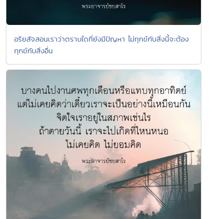
อริยสัจสอนเราว่าตราบใดที่ยังมีปัญหา ไม่ทุกข์กับสิ่งนี้จะต้อง
ทุกข์กับสิ่งอื่น