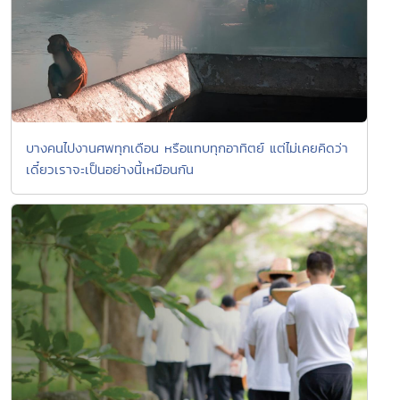
บางคนไปงานศพทุกเดือน หรือแทบทุกอาทิตย์ แต่ไม่เคยคิดว่า
เดี๋ยวเราจะเป็นอย่างนี้เหมือนกัน