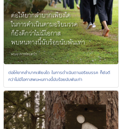
ต่อให้ยากลำบากเพียงใด ในการดำเนินตามอริยมรรค ก็ยังดี
กว่าไม่มีโอกาสพบหนทางนี้นับร้อยนับพันเท่า