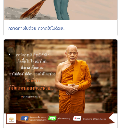
กวาดทางไปด้วย กวาดใจไปด้วย...