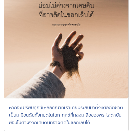
หากจะเปรียบทุกข์เหลือคณาที่เราเคยประสบมาตั้งแต่อดีตชาติ
เป็นเหมือนดินทั้งหมดในโลก ทุกข์ที่หลงเหลือของพระโสดาบัน
ย่อมไม่ต่างจากเศษดินที่อาจติดในซอกเล็บได้