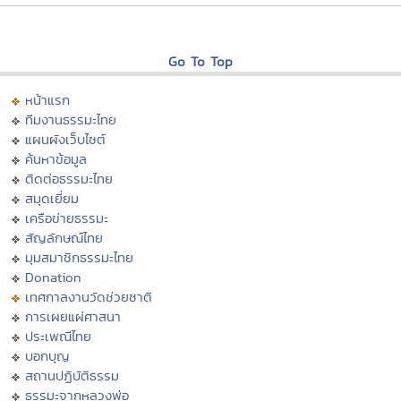
Go To Top
หน้าแรก
ทีมงานธรรมะไทย
แผนผังเว็บไซต์
ค้นหาข้อมูล
ติดต่อธรรมะไทย
สมุดเยี่ยม
เครือข่ายธรรมะ
สัญลักษณ์ไทย
มุมสมาชิกธรรมะไทย
Donation
เทศกาลงานวัดช่วยชาติ
การเผยแผ่ศาสนา
ประเพณีไทย
บอกบุญ
สถานปฏิบัติธรรม
ธรรมะจากหลวงพ่อ