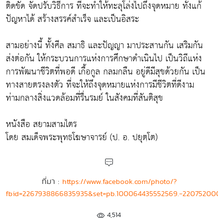
ติดขัด จัดปรับวิธีการ ที่จะทำให้ทะลุโล่งไปถึงจุดหมาย ทั้งแก้
ปัญหาได้ สร้างสรรค์สำเร็จ และเป็นอิสระ
สามอย่างนี้ ทั้งศีล สมาธิ และปัญญา มาประสานกัน เสริมกัน
ส่งต่อกัน ให้กระบวนการแห่งการศึกษาดำเนินไป เป็นวิถีแห่ง
การพัฒนาชีวิตที่พอดี เกื้อกูล กลมกลืน อยู่ดีมีสุขด้วยกัน เป็น
ทางสายตรงลงตัว ที่จะให้ถึงจุดหมายแห่งการมีชีวิตที่ดีงาม
ท่ามกลางสิ่งแวดล้อมที่รื่นรมย์ ในสังคมที่สันติสุข
หนังสือ สยามสามไตร
โดย สมเด็จพระพุทธโฆษาจารย์ (ป. อ. ปยุตฺโต)
ที่มา :
https://www.facebook.com/photo/?
fbid=2267938866835935&set=pb.100064435552569.-22075200
4,514