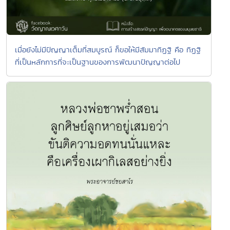
เมื่อยังไม่มีปัญญาเต็มที่สมบูรณ์ ก็ขอให้มีสัมมาทิฏฐิ คือ ทิฏฐิ
ที่เป็นหลักการที่จะเป็นฐานของการพัฒนาปัญญาต่อไป