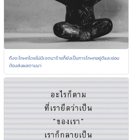
ถึงจะโกหกโดยไม่มีเจตนาร้ายก็ยังเป็นการโกหกอยู่ดีและย่อม
ต้องส่งผลตามมา