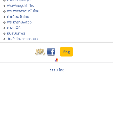
พระพุทธรูปสำคัญ
พระพุทธศาสนาในไทย
ทำเนียบวัดไทย
พระอารามหลวง
ศาสนพิธี
อุปสมบทพิธี
วันสำคัญทางศาสนา
Eng
ธรรมะไทย