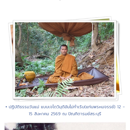
• ปฏิบัติธรรมวันแม่ แบบเจโตวิมุติอันไม่กำเริบ(แก่นพรหมจรรย์) 12 -
15 สิงหาคม 2569 ณ ปัณฑิตารมย์สระบุรี