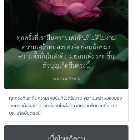
ทุกครั้งที่เราฝืนความเคยชินที่ไม่ดีไม่งาม ความเศร้าหมองของ
จิตย่อมน้อยลง ความตั้งมั่นในสิ่งดีงามย่อมเพิ่มมากขึ้น ตัว
บุญเกิดขึ้นตรงนี้