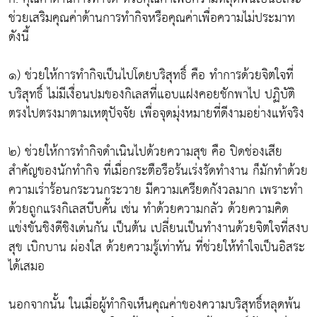
ช่วยเสริมคุณค่าด้านการทำกิจหรือคุณค่าเพื่อความไม่ประมาท
ดังนี้
๑) ช่วยให้การทำกิจเป็นไปโดยบริสุทธิ์ คือ ทำการด้วยจิตใจที่
บริสุทธิ์ ไม่มีเงื่อนปมของกิเลสที่แอบแฝงคอยชักพาไป ปฏิบัติ
ตรงไปตรงมาตามเหตุปัจจัย เพื่อจุดมุ่งหมายที่ดีงามอย่างแท้จริง
๒) ช่วยให้การทำกิจดำเนินไปด้วยความสุข คือ ปิดช่องเสีย
สำคัญของนักทำกิจ ที่เมื่อกระตือรือร้นเร่งรัดทำงาน ก็มักทำด้วย
ความเร่าร้อนกระวนกระวาย มีความเครียดกังวลมาก เพราะทำ
ด้วยถูกแรงกิเลสบีบคั้น เช่น ทำด้วยความกลัว ด้วยความคิด
แข่งขันชิงดีชิงเด่นกัน เป็นต้น เปลี่ยนเป็นทำงานด้วยจิตใจที่สงบ
สุข เบิกบาน ผ่องใส ด้วยความรู้เท่าทัน ที่ช่วยให้ทำใจเป็นอิสระ
ได้เสมอ
นอกจากนั้น ในเมื่อผู้ทำกิจเห็นคุณค่าของความบริสุทธิ์หลุดพ้น