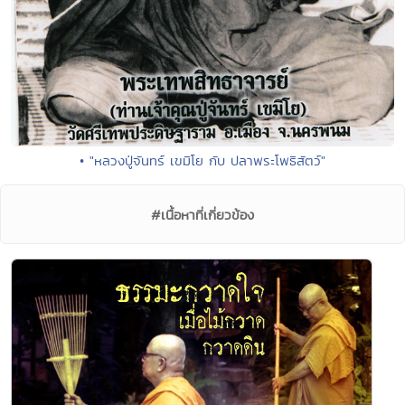
• "หลวงปู่จันทร์ เขมิโย กับ ปลาพระโพธิสัตว์"
#เนื้อหาที่เกี่ยวข้อง