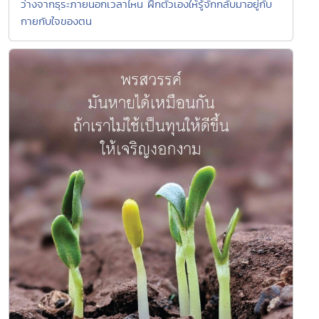
ว่างจากธุระภายนอกเวลาไหน ฝึกตัวเองให้รู้จักกลับมาอยู่กับ
กายกับใจของตน