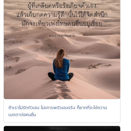
ถ้าเราไม่รักตัวเอง ไม่เคารพตัวเองจริง ก็ยากที่จะให้ความ
เมตตาต่อคนอื่น