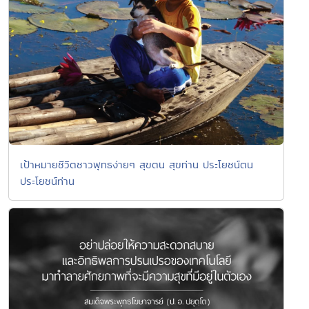
เป้าหมายชีวิตชาวพุทธง่ายๆ สุขตน สุขท่าน ประโยชน์ตน
ประโยชน์ท่าน