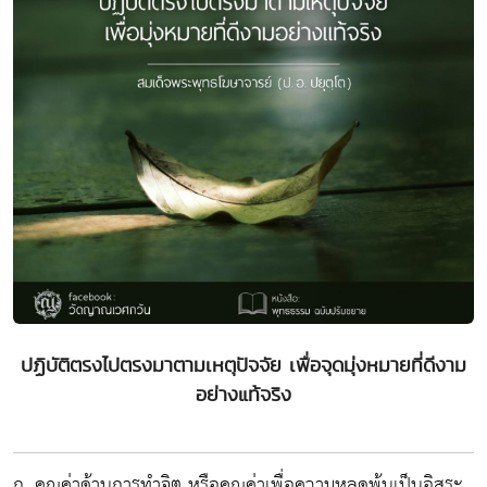
ปฏิบัติตรงไปตรงมาตามเหตุปัจจัย เพื่อจุดมุ่งหมายที่ดีงาม
อย่างแท้จริง
ก. คุณค่าด้านการทำจิต หรือคุณค่าเพื่อความหลุดพ้นเป็นอิสระ