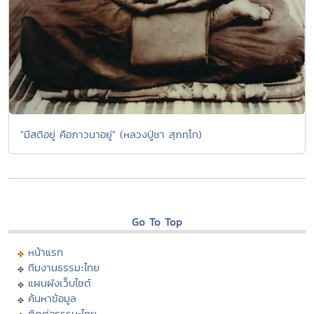
"มีสติอยู่ คือภาวนาอยู่" (หลวงปู่ชา สุภทฺโท)
Go To Top
หน้าแรก
ทีมงานธรรมะไทย
แผนผังเว็บไซต์
ค้นหาข้อมูล
ติดต่อธรรมะไทย