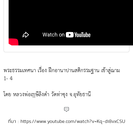
พระธรรมเทศนา เรื่อง ฝึกอานาปานสติกรรมฐาน เข้าสู่ฌาม
1- 4
โดย หลวงพ่อฤาษีลิงดำ วัดท่าซุง จ.อุทัยธานี
ที่มา : https://www.youtube.com/watch?v=Kq-di8vxCSU