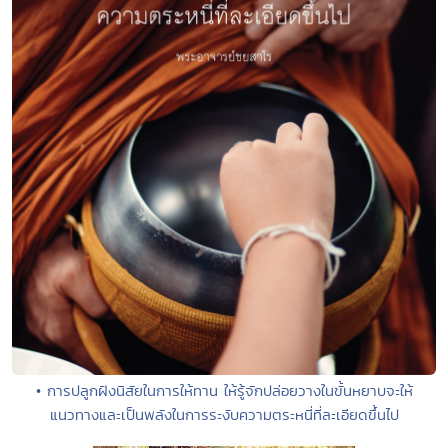
• การปลูกฝังนิสัยในการให้ทาน ให้รู้จักปล่อยวางในขั้นหยาบจะให้
แนวทางและเป็นพลังในการระงับความตระหนี่ที่ละเอียดขึ้นไป