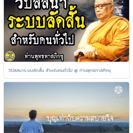
วิปัสสนาระบบลัดสั้น สำหรับคนทั่วไป @ ท่านพุทธทาสภิกขุ