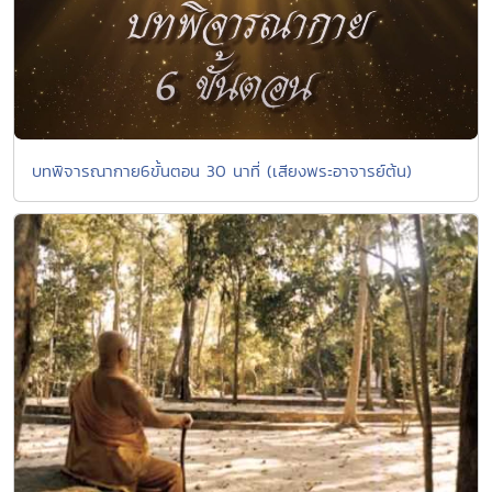
บทพิจารณากาย6ขั้นตอน 30 นาที่ (เสียงพระอาจารย์ต้น)