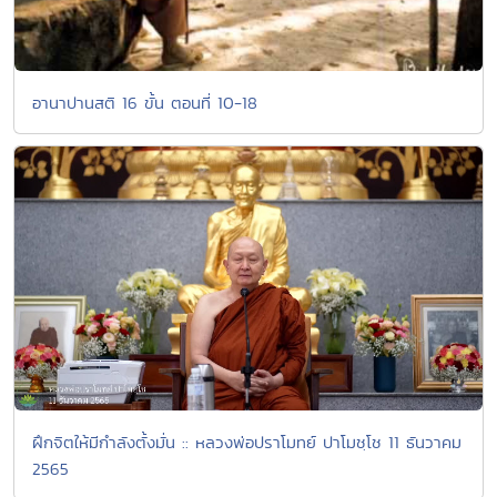
อานาปานสติ 16 ขั้น ตอนที่ 10-18
ฝึกจิตให้มีกำลังตั้งมั่น :: หลวงพ่อปราโมทย์ ปาโมชฺโช 11 ธันวาคม
2565