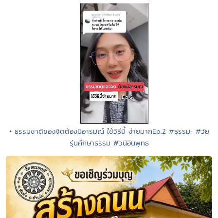
• ธรรมชาติของจิตต้องมีอารมณ์ ใช้วิธีนี้ ง่ายมากEp.2 #ธรรมะ #วัย
รุ่นศึกษาธรรม #วนิอินพุทธ