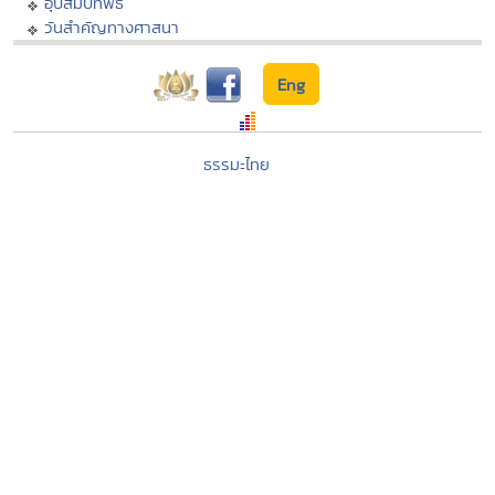
อุปสมบทพิธี
วันสำคัญทางศาสนา
Eng
ธรรมะไทย