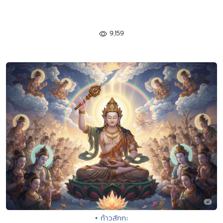
9,159
• ท้าวสักกะ