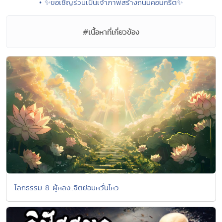
• ✨ขอเชิญร่วมเป็นเจ้าภาพสร้างถนนคอนกรีต✨
#เนื้อหาที่เกี่ยวข้อง
โลกธรรม 8 ผู้หลง..จิตย่อมหวั่นไหว