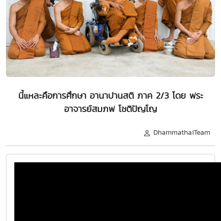
นี้แหละคือการศึกษา อานาปานสติ ภาค 2/3 โดย พระ
อาจารย์สมภพ โชติปัญโญ
DhammathaiTeam