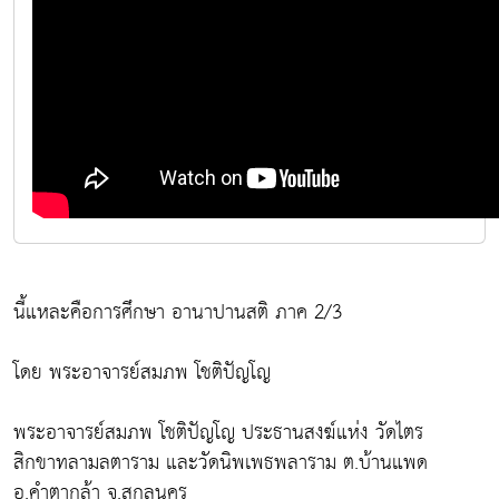
นี้แหละคือการศึกษา อานาปานสติ ภาค 2/3
โดย พระอาจารย์สมภพ โชติปัญโญ
พระอาจารย์สมภพ โชติปัญโญ ประธานสงฆ์แห่ง วัดไตร
สิกขาทลามลตาราม และวัดนิพเพธพลาราม ต.บ้านแพด
อ.คำตากล้า จ.สกลนคร