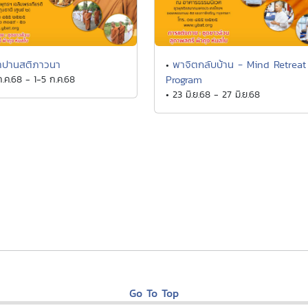
าปานสติภาวนา
พาจิตกลับบ้าน - Mind Retreat
•
ก.ค.68 - 1-5 ก.ค.68
Program
• 23 มิ.ย.68 - 27 มิ.ย.68
Go To Top