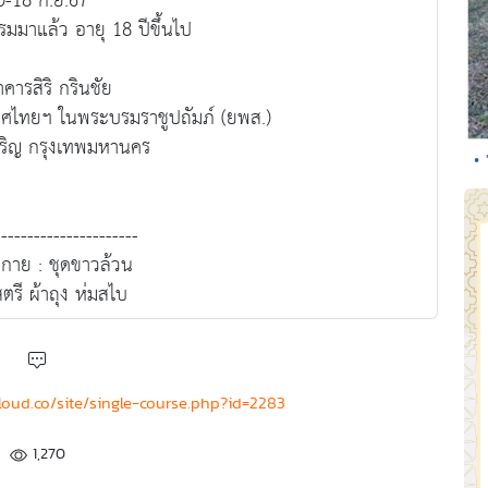
0-18 ก.ย.67
ธรรมมาแล้ว อายุ 18 ปีขึ้นไป
คารสิริ กรินชัย
ทศไทยฯ ในพระบรมราชูปถัมภ์ (ยพส.)
จริญ กรุงเทพมหานคร
• 
----------------------
กาย : ชุดขาวล้วน
ตรี ผ้าถุง ห่มสไบ
cloud.co/site/single-course.php?id=2283
1,270