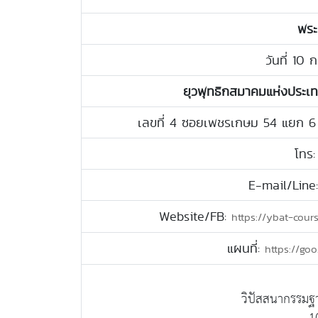
พระ
วันที่ 10 
ยุวพุทธิกสมาคมแห่งประเ
เลขที่ 4 ซอยเพชรเกษม 54 แยก 6
โทร
E-mail/Line
Website/FB:
https://ybat-cour
แผนที่:
https://go
วิปัสสนากรรม