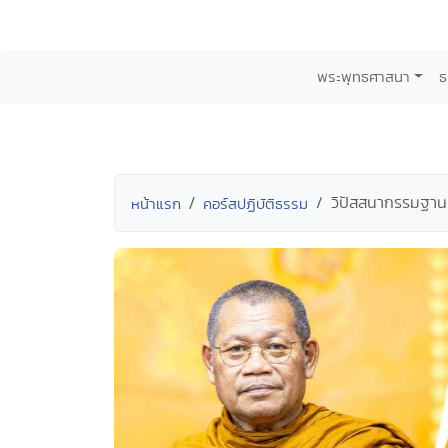
พระพุทธศาสนา
ธ
วิปัสสนากรรมฐาน
หน้าแรก
คอร์สปฏิบัติธรรม