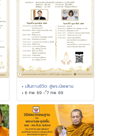
เส้นทางชีวิต สู่พระนิพพาน
•
• 6 กพ. 69 - ึ7 กพ. 69