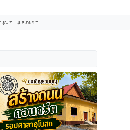
กบุญ
มุมสมาชิก