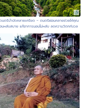
 ดนตรีบำบัดคลายเครียด ~ ดนตรีผ่อนคลายช่วยให้คุณ
อนหลับสบาย แก้อาการนอนไม่หลับ ลดความวิตกกังวล