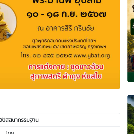
 วิปัสสนากรรมฐาน
โดย