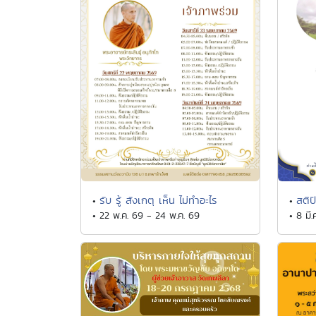
รับ รู้ สังเกตุ เห็น ไม่ทำอะไร
สติป
•
•
• 22 พ.ค. 69 - 24 พ.ค. 69
• 8 มี.