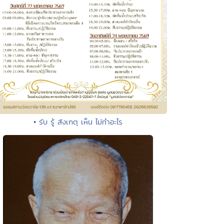
• รับ รู้ สังเกตุ เห็น ไม่ทำอะไร