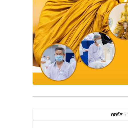
คอร์ส :