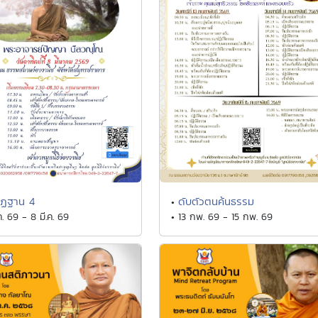
ัฏฐาน 4
ดับตัวตนค้นธรรม
•
ค. 69 - 8 มี.ค. 69
• 13 กพ. 69 - 15 กพ. 69