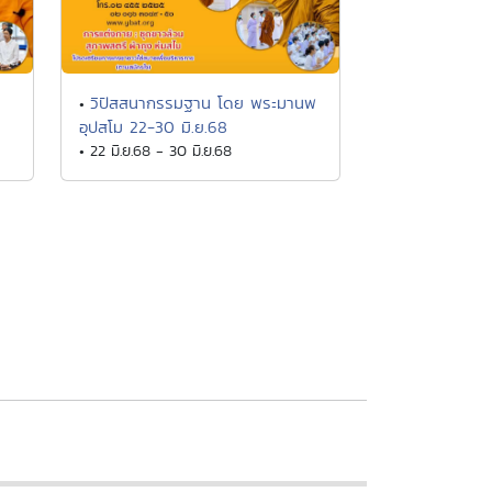
วิปัสสนากรรมฐาน โดย พระมานพ
•
อุปสโม 22-30 มิ.ย.68
• 22 มิ.ย.68 - 30 มิ.ย.68