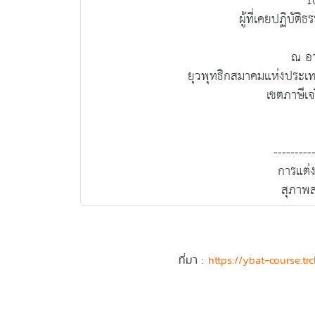
1
ผู้ที่เคยปฏิบัติ
ณ อา
ยุวพุทธิกสมาคมแห่งประเ
เขตภาษีเ
---------
การแต่ง
สุภาพส
ที่มา :
https://ybat-course.tr