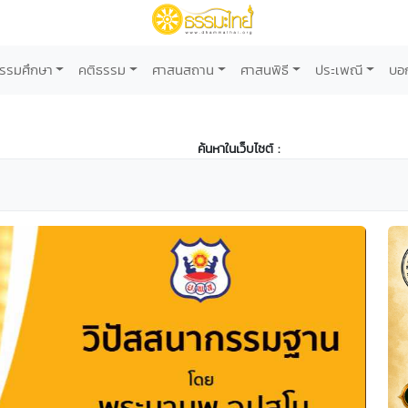
รรมศึกษา
คติธรรม
ศาสนสถาน
ศาสนพิธี
ประเพณี
บอ
ค้นหาในเว็บไซต์ :