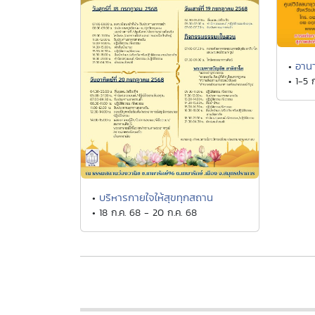
อาน
•
• 1-5 
บริหารกายใจให้สุขทุกสถาน
•
• 18 ก.ค. 68 - 20 ก.ค. 68