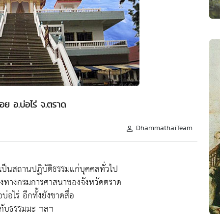
อย อ.บ่อไร่ จ.ตราด
DhammathaiTeam
เป็นสถานปฏิบัติธรรมแก่บุคคลทั่วไป
ึ่งทางกรมการศาสนาของจังหวัดตราด
อไร่ อีกทั้งยังขาดสื่อ
่ยวกับธรรมมะ ฯลฯ