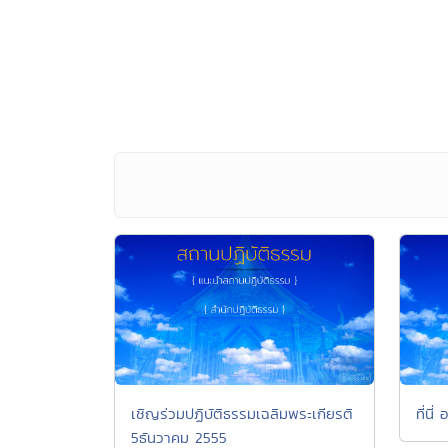
เชิญร่วมปฏิบัติธรรมเฉลิมพระเกียรติ
ที่นี่
5ธันวาคม 2555