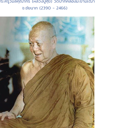
พระครูวิมลคุณากร (หลวงปู่ศุข) วัดปากคลองมะขามเฒ่า
จ.ชัยนาท (2390 - 2466)