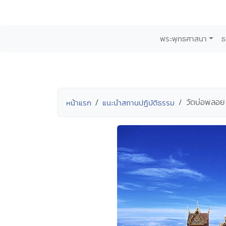
พระพุทธศาสนา
ธ
วัดบ่อพลอย 
หน้าแรก
แนะนำสถานปฏิบัติธรรม