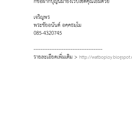
ก็ขอฝากบุญนี้มายังเวปไซด์คุณโยมด้วย
เจริญพร
พระชัยอนันต์ อคฺคธมฺโม
085-4320745
---------------------------------------
รายละเอียดเพิ่มเติม >
http://watboploy.blogspot