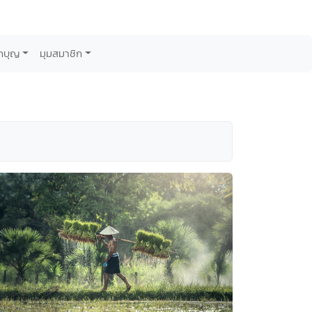
กบุญ
มุมสมาชิก