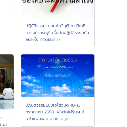
ปฏิบัติธรรมแบบเจโตวิมุติ ณ ปัณฑิ
ตารมย์ สระบุรี เริ่มต้นปฏิบัติธรรมกัน
อย่างไร ??(ตอนที่ 1)
ปฏิบัติธรรมแบบเจโตวิมุติ 10-13
กรกฎาคม 2558 หลังวัดไผ่รื่นรมย์
าร
อ.กำแพงแสน จ.นครปฐม
น ๔)