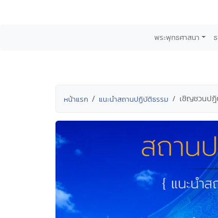
พระพุทธศาสนา
ธ
เชิญชวนปฎิบ
หน้าแรก
แนะนำสถานปฏิบัติธรรม