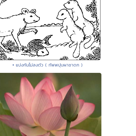
• แบ่งกันไม่ลงตัว ( ทัพพปุบผาชาดก )