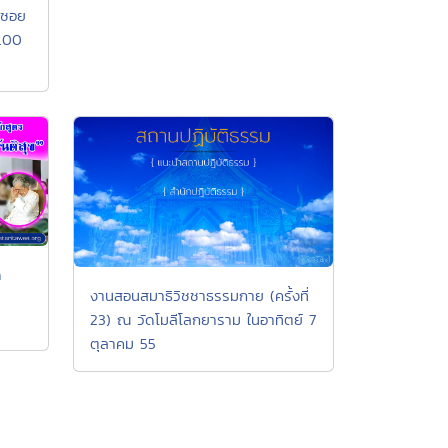
 ซอย
1.00
ด
งานสอนสมาธิวิชชาธรรมกาย (ครั้งที่
23) ณ วัดโมลีโลกยาราม ในอาทิตย์ 7
ตุลาคม 55