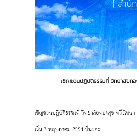
เชิญชวนปฎิบัติธรรมที่ วิทยาลัยท
เชิญชวนปฎิบัติธรรมที่ วิทยาลัยทองสุข ทวีวัฒนา
เริ่ม 7 พฤษภาคม 2554 นี่นะค่ะ