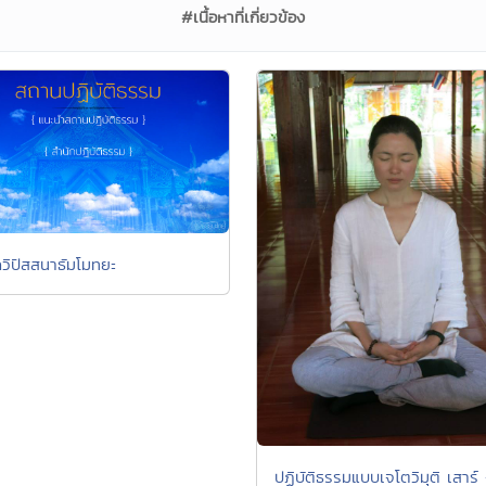
#เนื้อหาที่เกี่ยวข้อง
กวิปัสสนาธัมโมทยะ
ปฏิบัติธรรมแบบเจโตวิมุติ เสาร์