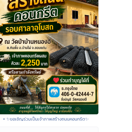
• ✨ขอเชิญร่วมเป็นเจ้าภาพสร้างถนนคอนกรีต✨