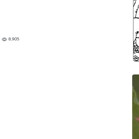
8,905