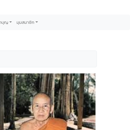
กบุญ
มุมสมาชิก