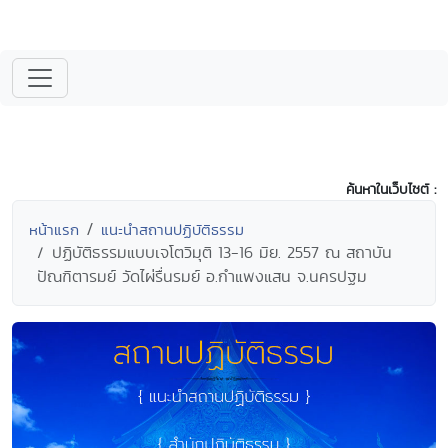
ค้นหาในเว็บไซต์ :
หน้าแรก
แนะนำสถานปฏิบัติธรรม
ปฏิบัติธรรมแบบเจโตวิมุติ 13-16 มิย. 2557 ณ สถาบัน
ปัณฑิตารมย์ วัดไผ่รื่นรมย์ อ.กำแพงแสน จ.นครปฐม