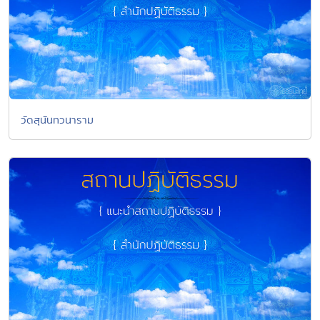
วัดสุนันทวนาราม