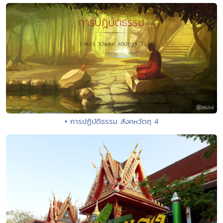
• การปฏิบัติธรรม สังคหวัตถุ 4