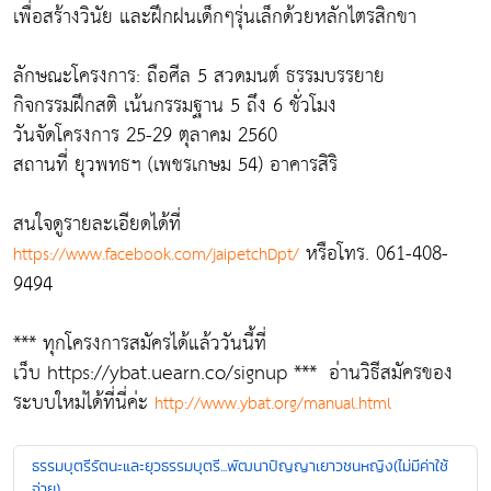
เพื่อสร้างวินัย และฝึกฝนเด็กๆรุ่นเล็กด้วยหลักไตรสิกขา
ลักษณะโครงการ: ถือศีล 5 สวดมนต์ ธรรมบรรยาย
กิจกรรมฝึกสติ เน้นกรรมฐาน 5 ถึง 6 ชั่วโมง
วันจัดโครงการ 25-29 ตุลาคม 2560
สถานที่ ยุวพทธฯ (เพชรเกษม 54) อาคารสิริ
สนใจดูรายละเอียดได้ที่
หรือโทร. 061-408-
https://www.facebook.com/jaipetchDpt/
9494
*** ทุกโครงการสมัครได้แล้ววันนี้ที่
เว็บ https://ybat.uearn.co/signup *** อ่านวิธีสมัครของ
ระบบใหม่ได้ที่นี่ค่ะ
http://www.ybat.org/manual.html
ธรรมบุตรีรัตนะและยุวธรรมบุตรี...พัฒนาปัญญาเยาวชนหญิง(ไม่มีค่าใช้
จ่าย)