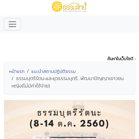
ค้นหาในเว็บไซต์ :
หน้าแรก
แนะนำสถานปฏิบัติธรรม
ธรรมบุตรีรัตนะและยุวธรรมบุตรี...พัฒนาปัญญาเยาวชน
หญิง(ไม่มีค่าใช้จ่าย)