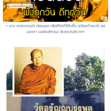
• รวม บทสวดมนต์ ก่อนนอน เพื่อชีวิตที่ดียิ่งขึ้น พร้อมทำสมาธิ แผ่
เมตตา ขออโหสิกรรม ฟังทุกวันดีมากๆ