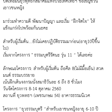
ปิดเทอมนี้ยุวพุทธิกสมาคมแห่งประเทศไทยฯ ขอเชิญชวน
เยาวชนหญิง
มาร่วมทำความดี พัฒนาปัญญา และเริ่ม ”ฝึกจิตใจ” ให้
แข็งแกร่งไปพร้อมกันนะคะ
สำหรับผู้เริ่มต้น....ยังไม่เคยปฏิบัติธรรมมาก่อน(อายุ10ปีขึ้น
ไป)
เริ่มจากโครงการ " ธรรมบุตรีรัตนะ รุ่น 11 ” ได้เลยค่ะ
ลักษณะโครงการ: สำหรับผู้เริ่มต้น ถือศีล 8(ไม่มีมื้อเย็น) สวด
มนต์ ธรรมบรรยาย
เน้นฝึกเดินจงกรมนั่งสมาธิวันละ 6 ถึง 8 ชั่วโมง
วันจัดโครงการ 8-14 ตุลาคม 2560
สถานที่ ยุวพทธฯ (เพชรเกษม 54) อาคารธรรมนิเวศ
โครงการ “ยุวธรรมบุตรี ”สำหรับเยาชนหญิงอายุ 6-10 ปี