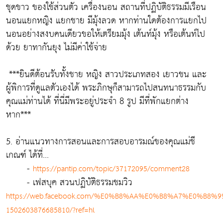
ชุดขาว ของใช้ส่วนตัว เครื่องนอน สถานที่ปฏิบัติธรรมมีเรือน
นอนแยกหญิง แยกชาย มีมุ้งลวด หากท่านใดต้องการแยกไป
นอนอย่างสงบคนเดียวขอให้เตรียมมุ้ง เต้นท์มุ้ง หรือเต้นท์ไป
ด้วย ยาทากันยุง ไม่มีค่าใช้จ่าย
***ยินดีต้อนรับทั้งชาย หญิง สาวประเภทสอง เยาวชน และ
ผู้พิการที่ดูแลตัวเองได้ พระภิกษุก็สามารถไปสนทนาธรรมกับ
คุณแม่ท่านได้ ที่นี่มีพระอยู่ประจำ 8 รูป มีที่พักแยกต่าง
หาก***
5. อ่านแนวทางการสอนและการสอบอารมณ์ของคุณแม่ชี
เกณฑ์ ได้ที่...
-
https://pantip.com/topic/37172095/comment28
- เฟสบุค สวนปฏิบัติธรรมชมวิว
https://web.facebook.com/%E0%B8%AA%E0%B8%A7%E0
1502603876685810/?ref=hl