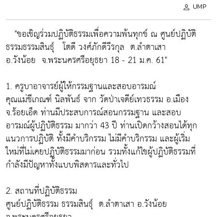
UMP
"ขอเชิญร่วมปฏิบัติธรรมเพื่อความพ้นทุกข์ ณ ศูนย์ปฏิบัติ
ธรรมธรรมสินธุ์ โตดี วงศ์ภักดีวีรกุล ต.ลำตาเสา
อ.วังน้อย จ.พระนครศรีอยุธยา 18 - 21 ม.ค. 61"
1. ครูบาอาจารย์ผู้ให้กรรมฐานและสอบอารมณ์
คุณแม่ชีเกณฑ์ นิลพันธ์ จาก วัดป่าเจดีย์เทวธรรม อ.เมือง
จ.ร้อยเอ็ด ท่านมีประสบการณ์สอนกรรมฐาน และสอบ
อารมณ์ผู้ปฏิบัติธรรม มากว่า 43 ปี ท่านเปิดกว้างสอนได้ทุก
แนวการปฏิบัติ ทั้งมีคำบริกรรม ไม่มีคำบริกรรม และผู้เริ่ม
ใหม่ที่ไม่เคยปฏิบัติธรรมมาก่อน รวมทั้งแก้ไขผู้ปฏิบัติธรรมที่
กำลังมีปัญหาทั้งแบบพิสดารและทั่วไป
2. สถานที่ปฏิบัติธรรม
ศูนย์ปฏิบัติธรรม ธรรมสินธุ์ ต.ลำตาเสา อ.วังน้อย