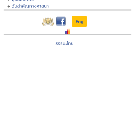
วันสำคัญทางศาสนา
Eng
ธรรมะไทย