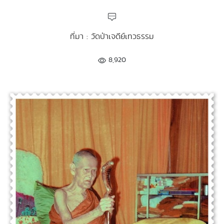
ที่มา : วัดป่าเจดีย์เทวธรรม
8,920