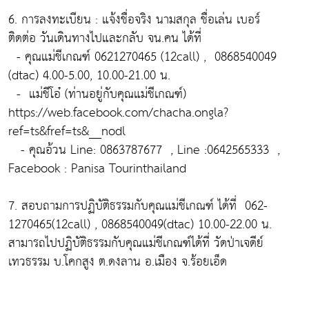
6. การลงทะเบียน : แจ้งชื่อจริง นามสกุล ชื่อเล่น เบอร์
ติดต่อ วันเดินทางไปและกลับ จน.คน ได้ที่
- คุณแม่ชีเกณฑ์ 0621270465 (12call) , 0868540049
(dtac) 4.00-5.00, 10.00-21.00 น.
- แม่ชีโอ๋ (ท่านอยู่กับคุณแม่ชีเกณฑ์)
https://web.facebook.com/chacha.ongla?
ref=ts&fref=ts&__nodl
- คุณอ้วน Line: 0863787677 , Line :0642565333 ,
Facebook : Panisa Tourinthailand
7. สอบถามการปฏิบัติธรรมกับคุณแม่ชีเกณฑ์ ได้ที่ 062-
1270465(12call) , 0868540049(dtac) 10.00-22.00 น.
สามารถไปปฏิบัติธรรมกับคุณแม่ชีเกณฑ์ได้ที่ วัดป่าเจดีย์
เทวธรรม บ.โคกสูง ต.ดงลาน อ.เมือง จ.ร้อยเอ็ด