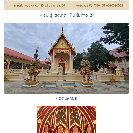
• รับ รู้ สังเกตุ เห็น ไม่ทำอะไร
• วัดมหาชัย