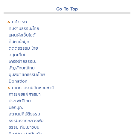
Go To Top
หน้าแรก
ทีมงานธรรมะไทย
แผนผังเว็บไซต์
ค้นหาข้อมูล
ติดต่อธรรมะไทย
สมุดเยี่ยม
เครือข่ายธรรมะ
สัญลักษณ์ไทย
มุมสมาชิกธรรมะไทย
Donation
เทศกาลงานวัดช่วยชาติ
การเผยแผ่ศาสนา
ประเพณีไทย
บอกบุญ
สถานปฏิบัติธรรม
ธรรมะจากหลวงพ่อ
ธรรมะกับเยาวชน
นิทานธรรมะบันเทิง