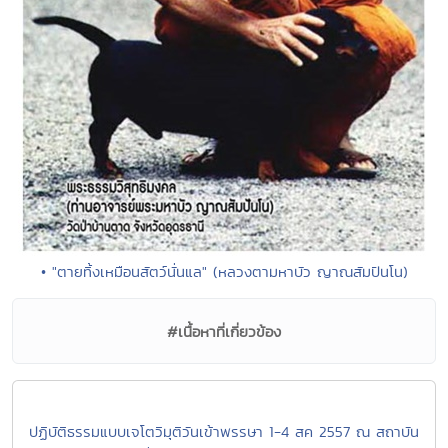
• "ตายทิ้งเหมือนสัตว์นั่นแล" (หลวงตามหาบัว ญาณสัมปันโน)
#เนื้อหาที่เกี่ยวข้อง
ปฏิบัติธรรมแบบเจโตวิมุติวันเข้าพรรษา 1-4 สค 2557 ณ สถาบัน