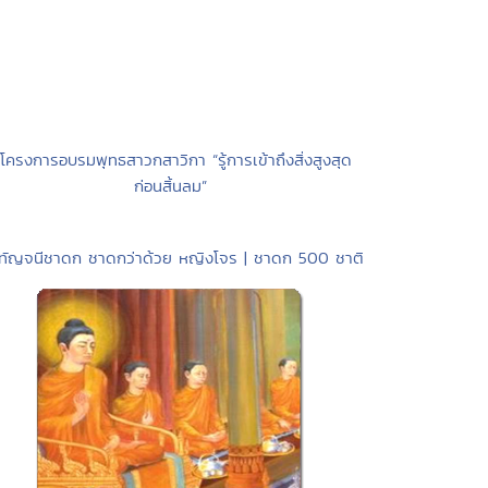
 โครงการอบรมพุทธสาวกสาวิกา “รู้การเข้าถึงสิ่งสูงสุด
ก่อนสิ้นลม”
ุทัญจนีชาดก ชาดกว่าด้วย หญิงโจร | ชาดก 500 ชาติ