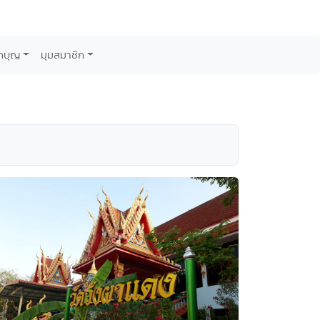
กบุญ
มุมสมาชิก