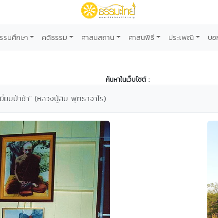
รรมศึกษา
คติธรรม
ศาสนสถาน
ศาสนพิธี
ประเพณี
บอ
ค้นหาในเว็บไซต์ :
ยี่ยมป่าช้า" (หลวงปู่สิม พุทธาจาโร)