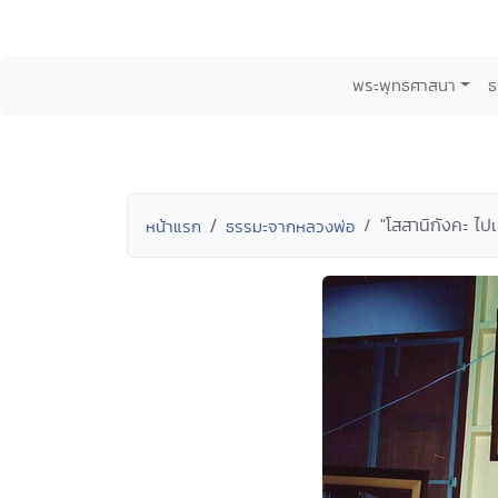
พระพุทธศาสนา
ธ
"โสสานิกังคะ ไปเ
หน้าแรก
ธรรมะจากหลวงพ่อ