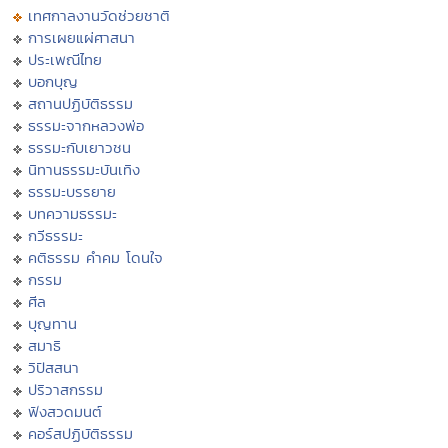
เทศกาลงานวัดช่วยชาติ
การเผยแผ่ศาสนา
ประเพณีไทย
บอกบุญ
สถานปฏิบัติธรรม
ธรรมะจากหลวงพ่อ
ธรรมะกับเยาวชน
นิทานธรรมะบันเทิง
ธรรมะบรรยาย
บทความธรรมะ
กวีธรรมะ
คติธรรม คำคม โดนใจ
กรรม
ศีล
บุญทาน
สมาธิ
วิปัสสนา
ปริวาสกรรม
ฟังสวดมนต์
คอร์สปฏิบัติธรรม