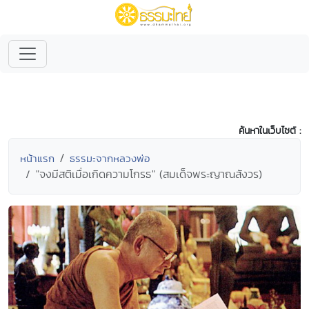
ค้นหาในเว็บไซต์ :
หน้าแรก
ธรรมะจากหลวงพ่อ
"จงมีสติเมื่อเกิดความโกรธ" (สมเด็จพระญาณสังวร)