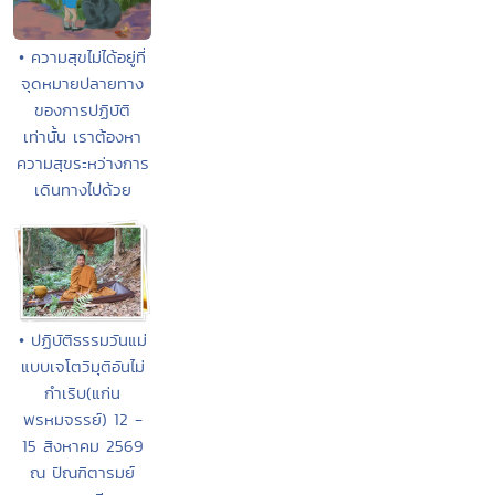
• ความสุขไม่ได้อยู่ที่
จุดหมายปลายทาง
ของการปฏิบัติ
เท่านั้น เราต้องหา
ความสุขระหว่างการ
เดินทางไปด้วย
• ปฏิบัติธรรมวันแม่
แบบเจโตวิมุติอันไม่
กำเริบ(แก่น
พรหมจรรย์) 12 -
15 สิงหาคม 2569
ณ ปัณฑิตารมย์