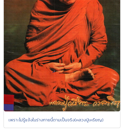
เพราะไม่รู้แจ้งในร่างกายนี้ตามเป็นจริง(หลวงปู่เหรียญ)