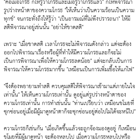
"คือเมื่อโกรธ ก็ให้รู้ว่าโกรธและเมื่อรู้ว่าโกรธแล้ว"
ก็ให้พิจารณา
รูปร่างหน้าตาของความโกรธ
"ให้เห็นว่าเป็นความร้อนเป็นความ
ทุกข์" จนกระทั่งถึงให้รู้ว่า "เป็นอารมณ์ที่ไม่พึงปรารถนา"
ให้มี
สติพิจารณาอยู่เช่นนั้น
"อย่าให้ขาดสติ"
เพราะ
"เมื่อขาดสติ เวลาโกรธจะไม่พิจารณดังกล่าว แต่จะต้อง
ออกไปพิจารณาเรื่องหรือผู้ที่ทำให้มีความโกรธและก็จะไม่
เป็นการพิจารณาเพื่อให้ความโกรธลดน้อย"
แต่จะกลับเป็นการ
พิจารณาให้ความโกรธมากขึ้น
"เหมือนเป็นการเพิ่มเชื้อให้แก่ไฟ"
"จึงต้องพยายามทำสติ ควบคุมสติให้พิจารณาเข้ามาแต่ภายในใจ
เท่านั้น"
ให้เห็นความโกรธเท่านั้น ดูอยู่แต่รูปร่างหน้าตาของ
ความโกรธเท่านั้น การทำเช่นนั้น
"ท่านเปรียบว่า เหมือนขโมยที่
ซุกซ่อนอยู่เมื่อมีผู้มาดูหน้าตาก็จะซุกซ่อนอยู่ต่อไปไม่ได้จะหนีไป"
ความโกรธก็เช่นกัน
"เมื่อเกิดขึ้นแล้วจะถูกจ้องมองดูอยู่ ก็เหมือน
ขโมยที่มีผู้มาดูหน้า จะต้องหลบไป เมื่อความโกรธหลบไปหรือ