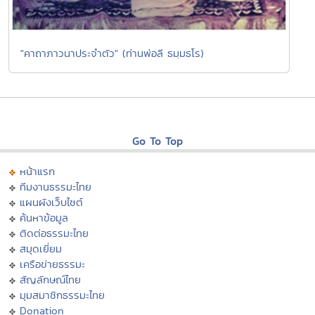
"คาถาภาวนาประจำตัว" (ท่านพ่อลี ธมฺมธโร)
Go To Top
หน้าแรก
ทีมงานธรรมะไทย
แผนผังเว็บไซต์
ค้นหาข้อมูล
ติดต่อธรรมะไทย
สมุดเยี่ยม
เครือข่ายธรรมะ
สัญลักษณ์ไทย
มุมสมาชิกธรรมะไทย
Donation