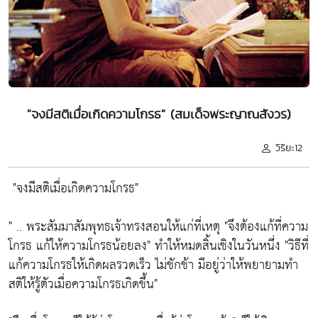
"จงมีสติเมื่อเกิดความโกรธ" (สมเด็จพระญาณสังวร)
วิริยะ12
"จงมีสติเมื่อเกิดความโกรธ"
" .. พระสัมมาสัมพุทธเจ้าทรงสอนให้แก่ที่เหตุ
"จึงต้องแก้ที่ความ
โกรธ แก้ให้ความโกรธน้อยลง"
ทำให้หมดสิ้นเชิงในวันหนึ่ง
"วิธีที่
แก้ความโกรธให้เกิดผลรวดเร็ว ไม่ชักช้า มีอยู่ว่าให้พยายามทำ
สติให้รู้ตัวเมื่อความโกรธเกิดขึ้น"