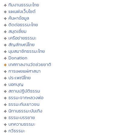
ทีมงานธรรมะไทย
แผนผังเว็บไซต์
ค้นหาข้อมูล
ติดต่อธรรมะไทย
สมุดเยี่ยม
เครือข่ายธรรมะ
สัญลักษณ์ไทย
มุมสมาชิกธรรมะไทย
Donation
เทศกาลงานวัดช่วยชาติ
การเผยแผ่ศาสนา
ประเพณีไทย
บอกบุญ
สถานปฏิบัติธรรม
ธรรมะจากหลวงพ่อ
ธรรมะกับเยาวชน
นิทานธรรมะบันเทิง
ธรรมะบรรยาย
บทความธรรมะ
กวีธรรมะ