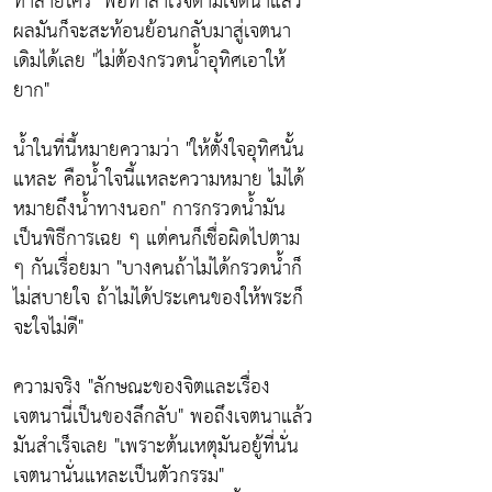
ทำลายใคร"
พอทำสำเร็จตามเจตนาแล้ว
ผลมันก็จะสะท้อนย้อนกลับมาสู่เจตนา
เดิมได้เลย
"ไม่ต้องกรวดน้ำอุทิศเอาให้
ยาก"
น้ำในที่นี้หมายความว่า
"ให้ตั้งใจอุทิศนั้น
แหละ คือน้ำใจนี้แหละความหมาย ไม่ได้
หมายถึงน้ำทางนอก"
การกรวดน้ำมัน
เป็นพิธีการเฉย ๆ แต่คนก็เชื่อผิดไปตาม
ๆ กันเรื่อยมา
"บางคนถ้าไม่ได้กรวดน้ำก็
ไม่สบายใจ ถ้าไม่ได้ประเคนของให้พระก็
จะใจไม่ดี"
ความจริง
"ลักษณะของจิตและเรื่อง
เจตนานี่เป็นของลึกลับ"
พอถึงเจตนาแล้ว
มันสำเร็จเลย
"เพราะต้นเหตุมันอยู้ที่นั่น
เจตนานั่นแหละเป็นตัวกรรม"