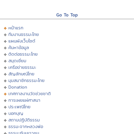
Go To Top
หน้าแรก
ทีมงานธรรมะไทย
แผนผังเว็บไซต์
ค้นหาข้อมูล
ติดต่อธรรมะไทย
สมุดเยี่ยม
เครือข่ายธรรมะ
สัญลักษณ์ไทย
มุมสมาชิกธรรมะไทย
Donation
เทศกาลงานวัดช่วยชาติ
การเผยแผ่ศาสนา
ประเพณีไทย
บอกบุญ
สถานปฏิบัติธรรม
ธรรมะจากหลวงพ่อ
ธรรมะกับเยาวชน