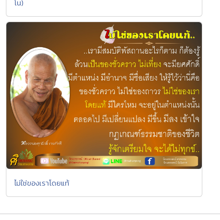
โน)
ไม่ใช่ของเราโดยแท้