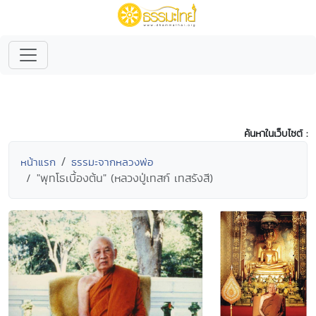
ค้นหาในเว็บไซต์ :
หน้าแรก
ธรรมะจากหลวงพ่อ
"พุทโธเบื้องต้น" (หลวงปู่เทสก์ เทสรังสี)