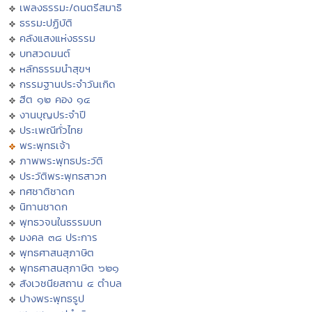
เพลงธรรมะ/ดนตรีสมาธิ
ธรรมะปฏิบัติ
คลังแสงแห่งธรรม
บทสวดมนต์
หลักธรรมนำสุขฯ
กรรมฐานประจำวันเกิด
ฮีต ๑๒ คอง ๑๔
งานบุญประจำปี
ประเพณีทั่วไทย
พระพุทธเจ้า
ภาพพระพุทธประวัติ
ประวัติพระพุทธสาวก
ทศชาติชาดก
นิทานชาดก
พุทธวจนในธรรมบท
มงคล ๓๘ ประการ
พุทธศาสนสุภาษิต
พุทธศาสนสุภาษิต ๖๒๑
สังเวชนียสถาน ๔ ตำบล
ปางพระพุทธรูป