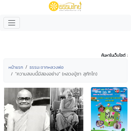
ค้นหาในเว็บไซต์ :
หน้าแรก
ธรรมะจากหลวงพ่อ
"ความสงบนี้มีสองอย่าง" (หลวงปู่ชา สุภัทโท)