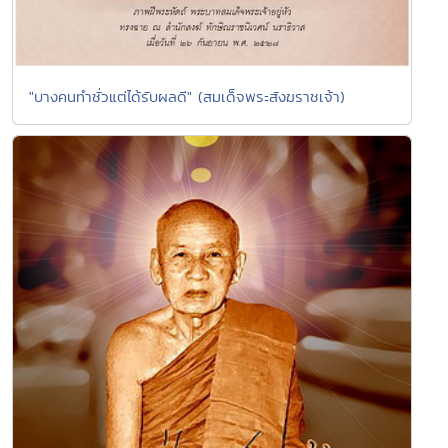
"บางคนทำชั่วแต่ได้รับผลดี" (สมเด็จพระสังฆราชเจ้า)