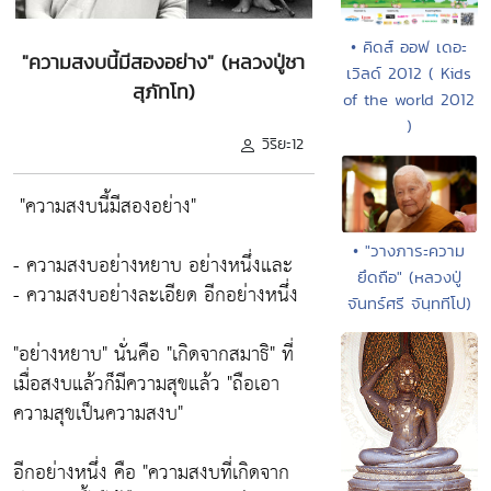
• คิดส์ ออฟ เดอะ
"ความสงบนี้มีสองอย่าง" (หลวงปู่ชา
เวิลด์ 2012 ( Kids
สุภัทโท)
of the world 2012
)
วิริยะ12
"ความสงบนี้มีสองอย่าง"
• "วางภาระความ
-
ความสงบอย่างหยาบ
อย่างหนึ่งและ
ยึดถือ" (หลวงปู่
-
ความสงบอย่างละเอียด
อีกอย่างหนึ่ง
จันทร์ศรี จันฺททีโป)
"อย่างหยาบ"
นั่นคือ
"เกิดจากสมาธิ"
ที่
เมื่อสงบแล้วก็มีความสุขแล้ว
"ถือเอา
ความสุขเป็นความสงบ"
อีกอย่างหนึ่ง คือ
"ความสงบที่เกิดจาก