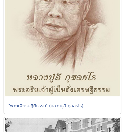
"พากเพียรปฏิติธรรม" (หลวงปูลี กุสลธโร)