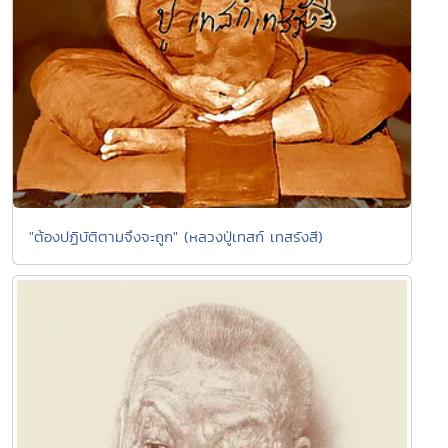
"ต้องปฏิบัติตามจึงจะถูก" (หลวงปู่เทสก์ เทสรังสี)