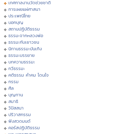
เทศกาลงานวัดช่วยชาติ
การเผยแผ่ศาสนา
ประเพณีไทย
บอกบุญ
สถานปฏิบัติธรรม
ธรรมะจากหลวงพ่อ
ธรรมะกับเยาวชน
นิทานธรรมะบันเทิง
ธรรมะบรรยาย
บทความธรรมะ
กวีธรรมะ
คติธรรม คำคม โดนใจ
กรรม
ศีล
บุญทาน
สมาธิ
วิปัสสนา
ปริวาสกรรม
ฟังสวดมนต์
คอร์สปฏิบัติธรรม