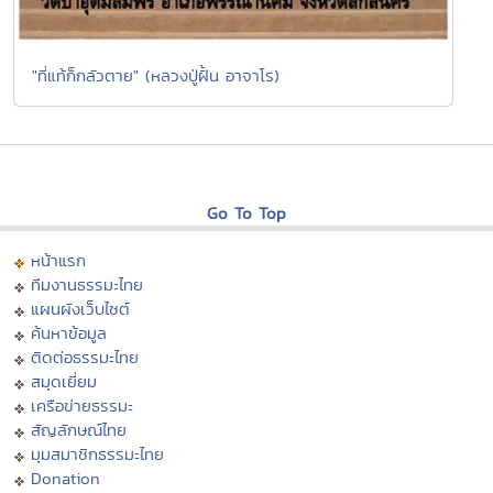
"ที่แท้ก็กลัวตาย" (หลวงปู่ฝั้น อาจาโร)
Go To Top
หน้าแรก
ทีมงานธรรมะไทย
แผนผังเว็บไซต์
ค้นหาข้อมูล
ติดต่อธรรมะไทย
สมุดเยี่ยม
เครือข่ายธรรมะ
สัญลักษณ์ไทย
มุมสมาชิกธรรมะไทย
Donation