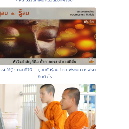
รรมให้รู้ : ตอนที่70 - ดูลมกับรู้ลม โดย พระมหาวรพรต
กิตติวโร