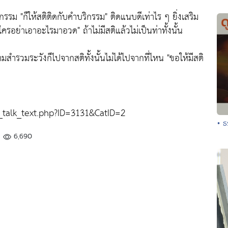
ิกรรม
"ก็ให้สติติดกับคำบริกรรม"
ติดแนบดีเท่าไร ๆ ยิ่งเสริม
ะ ใครอย่าเอาอะไรมาอวด"
ถ้าไม่มีสติแล้วไม่เป็นท่าทั้งนั้น
สำรวมระวังก็ไปจากสติทั้งนั้นไม่ได้ไปจากที่ไหน
"ขอให้มีสติ
alk_text.php?ID=3131&CatID=2
• ธ
6,690