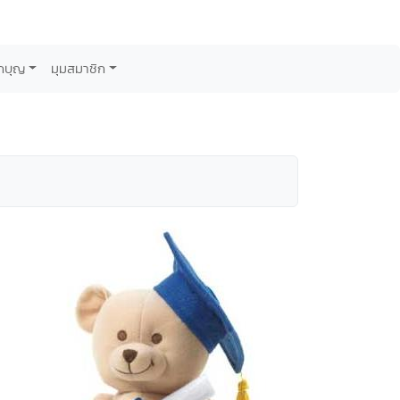
กบุญ
มุมสมาชิก