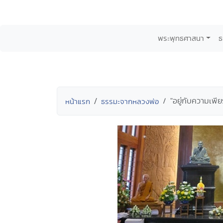
พระพุทธศาสนา
ธ
"อยู่กับความเพ
หน้าแรก
ธรรมะจากหลวงพ่อ