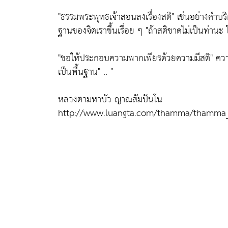
"ธรรมพระพุทธเจ้าสอนลงเรื่องสติ"
เช่นอย่างคำบร
ฐานของจิตเราขึ้นเรื่อย ๆ
"ถ้าสติขาดไม่เป็นท่าน
"ขอให้ประกอบความพากเพียรด้วยความมีสติ"
ความ
เป็นพื้นฐาน"
.. "
หลวงตามหาบัว ญาณสัมปันโน
http://www.luangta.com/thamma/thamma_t