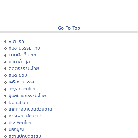
Go To Top
หน้าแรก
ทีมงานธรรมะไทย
แผนผังเว็บไซต์
ค้นหาข้อมูล
ติดต่อธรรมะไทย
สมุดเยี่ยม
เครือข่ายธรรมะ
สัญลักษณ์ไทย
มุมสมาชิกธรรมะไทย
Donation
เทศกาลงานวัดช่วยชาติ
การเผยแผ่ศาสนา
ประเพณีไทย
บอกบุญ
สถานปฏิบัติธรรม