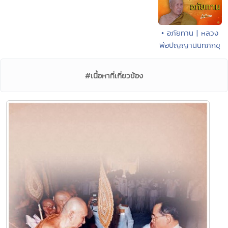
• อภัยทาน | หลวง
พ่อปัญญานันทภิกขุ
#เนื้อหาที่เกี่ยวข้อง