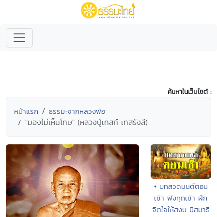
ค้นหาในเว็บไซต์ :
หน้าแรก
ธรรมะจากหลวงพ่อ
"มองไม่เห็นโทษ" (หลวงปู่เทสก์ เทสรังสี)
• บทสวดมนต์ตอน
เช้า ฟังทุกเช้า ฝึก
จิตใจให้สงบ มีสมาธิ