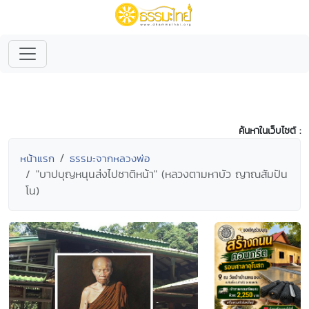
ค้นหาในเว็บไซต์ :
หน้าแรก
ธรรมะจากหลวงพ่อ
"บาปบุญหนุนส่งไปชาติหน้า" (หลวงตามหาบัว ญาณสัมปัน
โน)