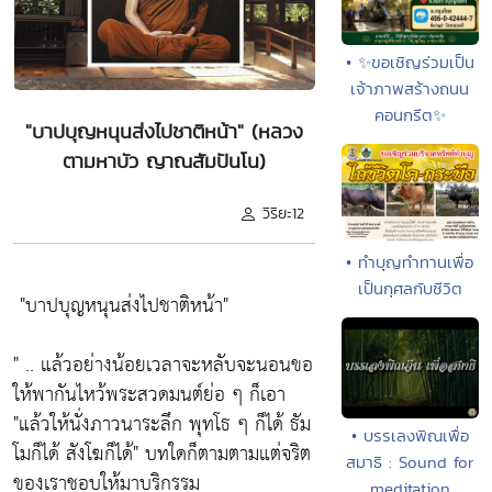
• ✨ขอเชิญร่วมเป็น
เจ้าภาพสร้างถนน
คอนกรีต✨
"บาปบุญหนุนส่งไปชาติหน้า" (หลวง
ตามหาบัว ญาณสัมปันโน)
วิริยะ12
• ทำบุญทำทานเพื่อ
เป็นกุศลกับชีวิต
"บาปบุญหนุนส่งไปชาติหน้า"
" .. แล้วอย่างน้อยเวลาจะหลับจะนอนขอ
ให้พากันไหว้พระสวดมนต์ย่อ ๆ ก็เอา
"แล้วให้นั่งภาวนาระลึก พุทโธ ๆ ก็ได้ ธัม
• บรรเลงพิณเพื่อ
โมก็ได้ สังโฆก็ได้"
บทใดก็ตามตามแต่จริต
สมาธิ : Sound for
ของเราชอบให้มาบริกรรม
meditation