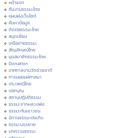
หน้าแรก
ทีมงานธรรมะไทย
แผนผังเว็บไซต์
ค้นหาข้อมูล
ติดต่อธรรมะไทย
สมุดเยี่ยม
เครือข่ายธรรมะ
สัญลักษณ์ไทย
มุมสมาชิกธรรมะไทย
Donation
เทศกาลงานวัดช่วยชาติ
การเผยแผ่ศาสนา
ประเพณีไทย
บอกบุญ
สถานปฏิบัติธรรม
ธรรมะจากหลวงพ่อ
ธรรมะกับเยาวชน
นิทานธรรมะบันเทิง
ธรรมะบรรยาย
บทความธรรมะ
กวีธรรมะ