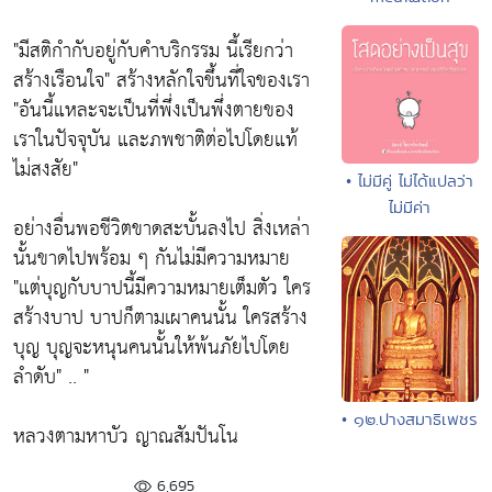
"มีสติกำกับอยู่กับคำบริกรรม นี้เรียกว่า
สร้างเรือนใจ"
สร้างหลักใจขึ้นที่ใจของเรา
"อันนี้แหละจะเป็นที่พึ่งเป็นพึ่งตายของ
เราในปัจจุบัน และภพชาติต่อไปโดยแท้
ไม่สงสัย"
• ไม่มีคู่ ไม่ได้แปลว่า
ไม่มีค่า
อย่างอื่นพอชีวิตขาดสะบั้นลงไป สิ่งเหล่า
นั้นขาดไปพร้อม ๆ กันไม่มีความหมาย
"แต่บุญกับบาปนี้มีความหมายเต็มตัว ใคร
สร้างบาป บาปก็ตามเผาคนนั้น ใครสร้าง
บุญ บุญจะหนุนคนนั้นให้พ้นภัยไปโดย
ลำดับ"
.. "
• ๑๒.ปางสมาธิเพชร
หลวงตามหาบัว ญาณสัมปันโน
6,695