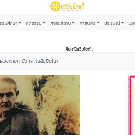
รรมศึกษา
คติธรรม
ศาสนสถาน
ศาสนพิธี
ประเพณี
บอ
ค้นหาในเว็บไซต์ :
(หลวงตามหาบัว ญาณสัมปันโน)