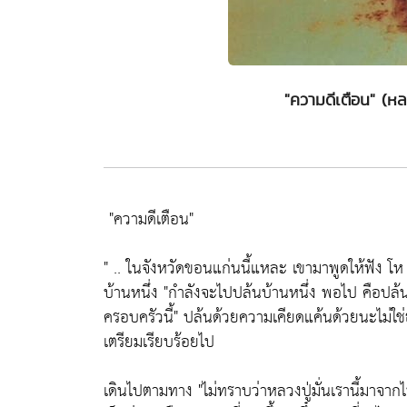
"ความดีเตือน" (
"ความดีเตือน"
" .. ในจังหวัดขอนแก่นนี้แหละ เขามาพูดให้ฟัง โห
บ้านหนึ่ง
"กำลังจะไปปล้นบ้านหนึ่ง พอไป คือปล้น
ครอบครัวนี้"
ปล้นด้วยความเคียดแค้นด้วยนะไม่ใช่ธ
เตรียมเรียบร้อยไป
เดินไปตามทาง
"ไม่ทราบว่าหลวงปู่มั่นเรานี้มาจากไ