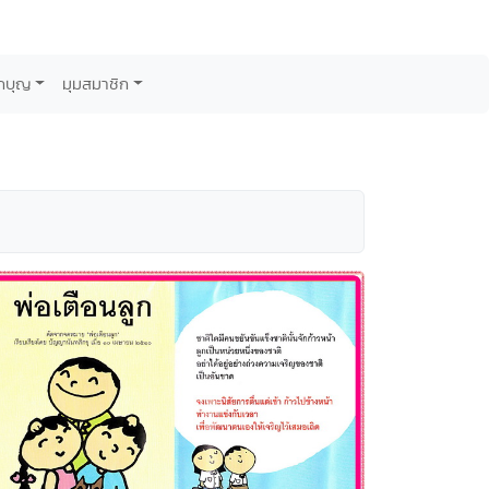
กบุญ
มุมสมาชิก