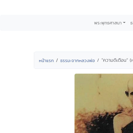
พระพุทธศาสนา
ธ
"ความดีเตือน" 
หน้าแรก
ธรรมะจากหลวงพ่อ