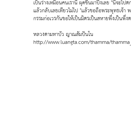
เป็นร่างเหมือนคนเรานี่ ผุดขึ้นมาปึ๋งเลย
"นี่จะไปต
แล้วกลับเลยเทียวไม่ไป
"แล้วขอถือพระพุทธเจ้า พ
กรรมก่อเวรกันขอให้เป็นมิตรเป็นสหายพึ่งเป็นพึ่งตา
หลวงตามหาบัว ญาณสัมปันโน
http://www.luangta.com/thamma/thamma_t