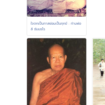
ใจตกเป็นทาสย่อมเป็นทุกข์ : ท่านพ่อ
ลี ธัมมธโร