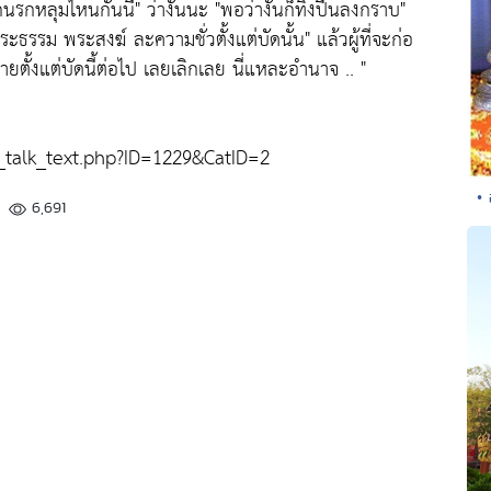
กนรกหลุมไหนกันนี่"
ว่างั้นนะ
"พอว่างั้นก็ทิ้งปืนลงกราบ"
ระธรรม พระสงฆ์ ละความชั่วตั้งแต่บัดนั้น"
แล้วผู้ที่จะก่อ
ยตั้งแต่บัดนี้ต่อไป เลยเลิกเลย นี่แหละอำนาจ .. "
alk_text.php?ID=1229&CatID=2
•
6,691