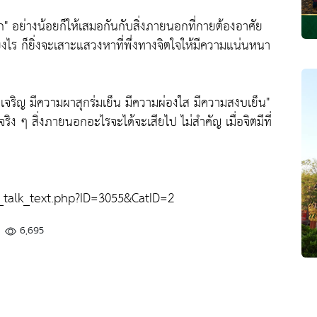
ก"
อย่างน้อยก็ให้เสมอกันกับสิ่งภายนอกที่กายต้องอาศัย
ียงไร ก็ยิ่งจะเสาะแสวงหาที่พึ่งทางจิตใจให้มีความแน่นหนา
เจริญ มีความผาสุกร่มเย็น มีความผ่องใส มีความสงบเย็น"
ริง ๆ สิ่งภายนอกอะไรจะได้จะเสียไป ไม่สำคัญ เมื่อจิตมีที่
alk_text.php?ID=3055&CatID=2
6,695