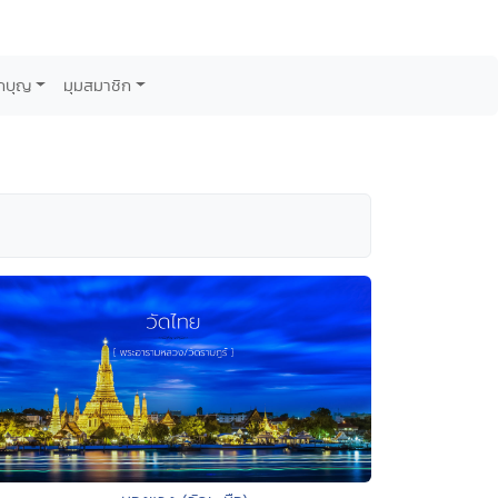
กบุญ
มุมสมาชิก