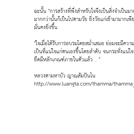
ฉะนั้น
"การสร้างที่พึ่งสำหรับใจจึงเป็นสิ่งจำเป็นมา
มากกว่านั้นก็เป็นไปตามวัย ยิ่งวัยแก่เข้ามามากเพ
มั่นคงยิ่งขึ้น
"ใจเมื่อได้รับการอบรมโดยสม่ำเสมอ ย่อมจะมีความ
เป็นที่แน่ใจแก่ตนเองขึ้นโดยลำดับ จนกระทั่งแน่ใจจ
ยึดมีหลักเกณฑ์ภายในตัวแล้ว .. "
หลวงตามหาบัว ญาณสัมปันโน
http://www.luangta.com/thamma/thamma_t