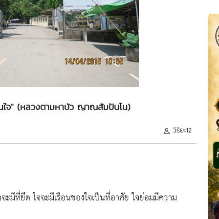
ือนใจ" (หลวงตามหาบัว ญาณสัมปันโน)
วิริยะ12
จะมีที่ยึด ใจจะมีเรือนของใจเป็นที่อาศัย ใจย่อมมีความ