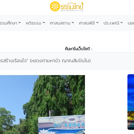
รรมศึกษา
คติธรรม
ศาสนสถาน
ศาสนพิธี
ประเพณี
บอ
ค้นหาในเว็บไซต์ :
ารสร้างเรือนใจ" (หลวงตามหาบัว ญาณสัมปันโน)