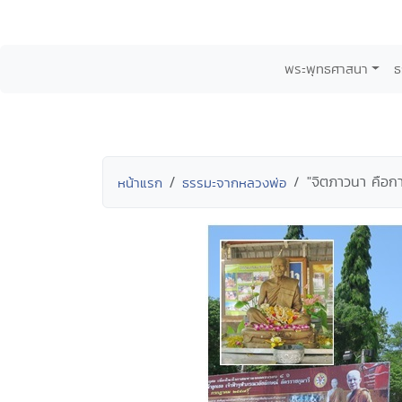
พระพุทธศาสนา
ธ
"จิตภาวนา คือก
หน้าแรก
ธรรมะจากหลวงพ่อ