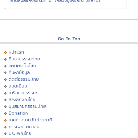
"อานิสงส์แห่งธรรมทาน" (หลวงปู่เหรียญ วรลาโภ)
Go To Top
หน้าแรก
ทีมงานธรรมะไทย
แผนผังเว็บไซต์
ค้นหาข้อมูล
ติดต่อธรรมะไทย
สมุดเยี่ยม
เครือข่ายธรรมะ
สัญลักษณ์ไทย
มุมสมาชิกธรรมะไทย
Donation
เทศกาลงานวัดช่วยชาติ
การเผยแผ่ศาสนา
ประเพณีไทย