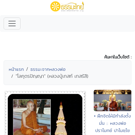
ค้นหาในเว็บไซต์ :
หน้าแรก
ธรรมะจากหลวงพ่อ
"โลกุตรปัญญา" (หลวงปู่เทสก์ เทสรัสี)
• ฝึกจิตให้มีกำลังตั้ง
มั่น :: หลวงพ่อ
ปราโมทย์ ปาโมชฺโช