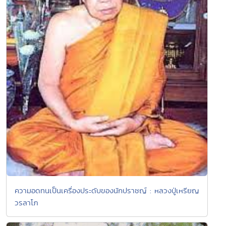
ความอดทนเป็นเครื่องประดับของนักปราชญ์ : หลวงปู่เหรียญ
วรลาโภ