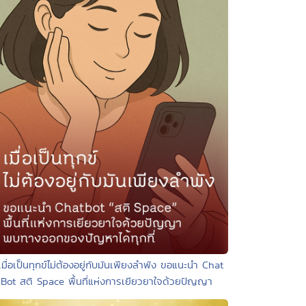
เมื่อเป็นทุกข์ไม่ต้องอยู่กับมันเพียงลำพัง ขอแนะนำ Chat
Bot สติ Space พื้นที่แห่งการเยียวยาใจด้วยปัญญา