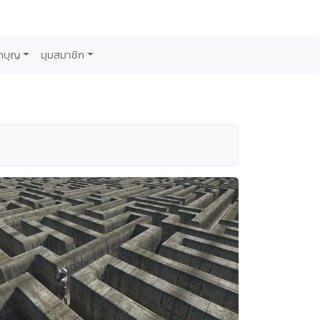
กบุญ
มุมสมาชิก