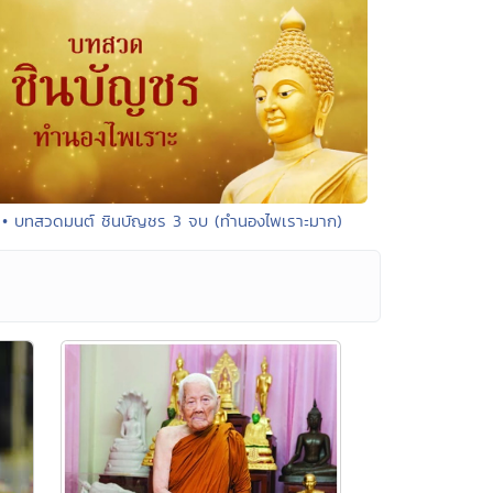
• บทสวดมนต์ ชินบัญชร 3 จบ (ทำนองไพเราะมาก)