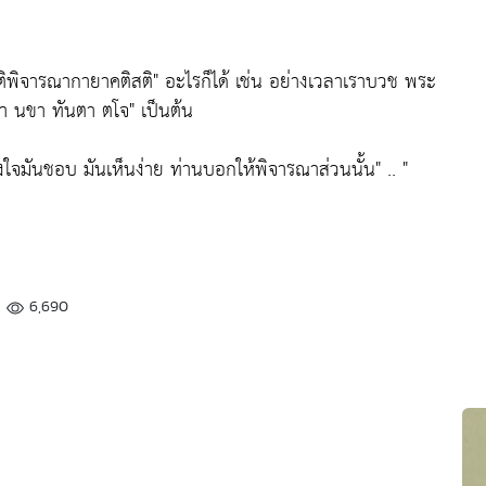
สติพิจารณากายาคติสติ"
อะไรก็ได้ เช่น อย่างเวลาเราบวช พระ
มา นขา ทันตา ตโจ"
เป็นต้น
่งใจมันชอบ มันเห็นง่าย ท่านบอกให้พิจารณาส่วนนั้น"
.. "
6,690