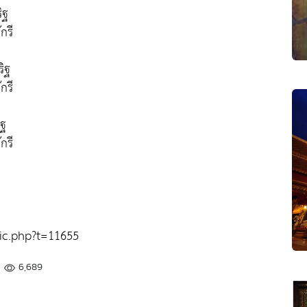
ริฐ
กรี
ริฐ
กรี
ิฐ
กรี
ic.php?t=11655
6,689