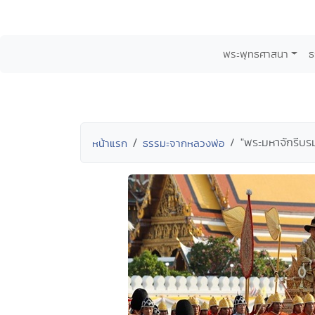
พระพุทธศาสนา
ธ
"พระมหาจักรีบร
หน้าแรก
ธรรมะจากหลวงพ่อ