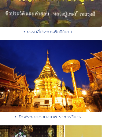
• ธรรมสี่ประการพึงมีในตน
• วัดพระธาตุดอยสุเทพ ราชวรวิหาร