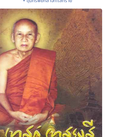
• ขุมทรัพย์กลางทะเลทราย