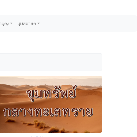
กบุญ
มุมสมาชิก