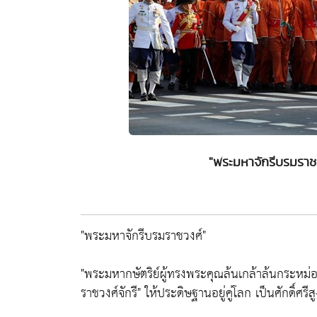
"พระมหาจักรีบรมราช
"พระมหาจักรีบรมราชวงศ์"
"พระมหากษัตริย์ผู้ทรงพระคุณล้นเกล้าล้นกระหม
ราชวงศ์จักรี"
ให้ประดิษฐานอยู่คู่โลก เป็นศักดิ์ศรีส