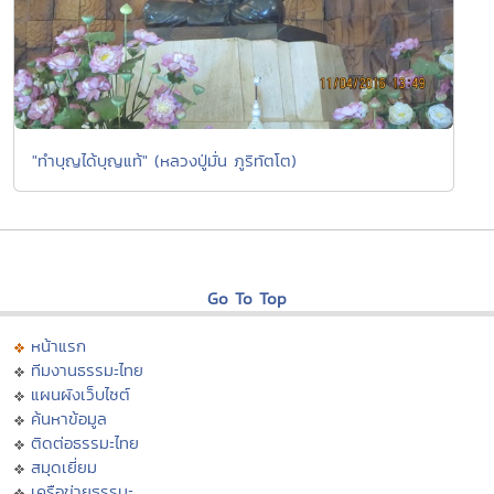
"ทำบุญได้บุญแท้" (หลวงปู่มั่น ภูริทัตโต)
Go To Top
หน้าแรก
ทีมงานธรรมะไทย
แผนผังเว็บไซต์
ค้นหาข้อมูล
ติดต่อธรรมะไทย
สมุดเยี่ยม
เครือข่ายธรรมะ