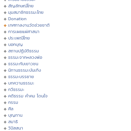
สัญลักษณ์ไทย
มุมสมาชิกธรรมะไทย
Donation
เทศกาลงานวัดช่วยชาติ
การเผยแผ่ศาสนา
ประเพณีไทย
บอกบุญ
สถานปฏิบัติธรรม
ธรรมะจากหลวงพ่อ
ธรรมะกับเยาวชน
นิทานธรรมะบันเทิง
ธรรมะบรรยาย
บทความธรรมะ
กวีธรรมะ
คติธรรม คำคม โดนใจ
กรรม
ศีล
บุญทาน
สมาธิ
วิปัสสนา