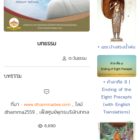
บทธรรม
• ๔๗.ปางสรงน้ำฝน
ตะวันธรรม
บทธรรม
• คำลาศีล 8 |
Ending of the
Eight Precepts
ที่มา :
, ไลน์
www.dhammadee.com
(with English
dhamma2559 , เฟ็สศูนย์พุทธบริษัทสากล
Translations)
6,690