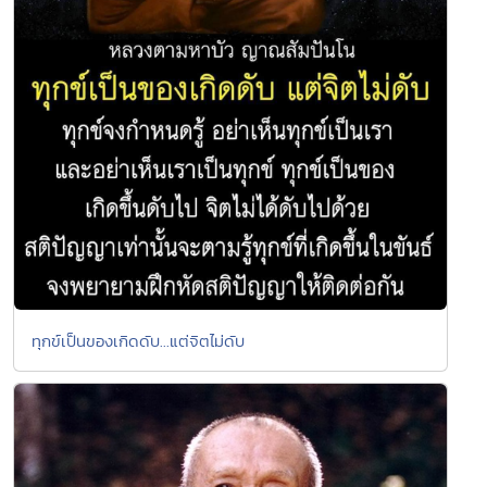
ทุกข์เป็นของเกิดดับ...แต่จิตไม่ดับ