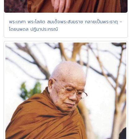
พระเกศา พระโลหิต สมเด็จพระสังฆราช กลายเป็นพระธาตุ -
โดยนพดล ปฏิมาประกรณ์