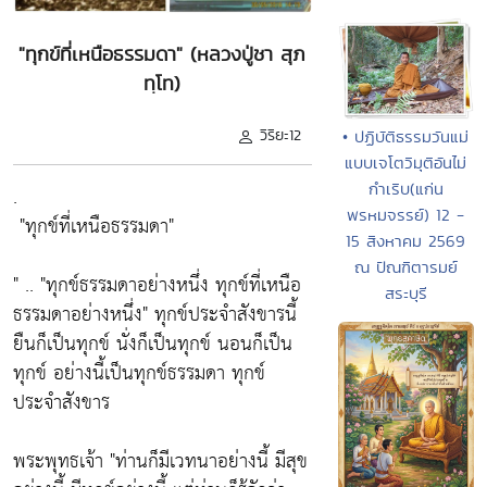
"ทุกข์ที่เหนือธรรมดา" (หลวงปู่ชา สุภ
ทฺโท)
วิริยะ12
• ปฏิบัติธรรมวันแม่
แบบเจโตวิมุติอันไม่
กำเริบ(แก่น
.
พรหมจรรย์) 12 -
"ทุกข์ที่เหนือธรรมดา"
15 สิงหาคม 2569
ณ ปัณฑิตารมย์
" ..
"ทุกข์ธรรมดาอย่างหนึ่ง ทุกข์ที่เหนือ
สระบุรี
ธรรมดาอย่างหนึ่ง"
ทุกข์ประจำสังขารนี้
ยืนก็เป็นทุกข์ นั่งก็เป็นทุกข์ นอนก็เป็น
ทุกข์ อย่างนี้เป็นทุกข์ธรรมดา ทุกข์
ประจำสังขาร
พระพุทธเจ้า
"ท่านก็มีเวทนาอย่างนี้ มีสุข