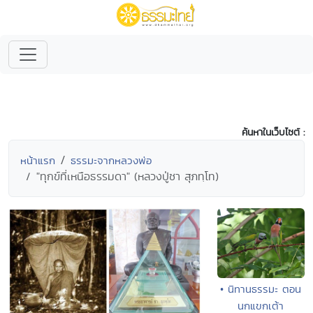
ค้นหาในเว็บไซต์ :
หน้าแรก
ธรรมะจากหลวงพ่อ
"ทุกข์ที่เหนือธรรมดา" (หลวงปู่ชา สุภทฺโท)
• นิทานธรรมะ ตอน
นกแขกเต้า