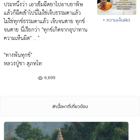
ประหนึ่งว่า เอาเข็มฉีดยาไปอาบยาพิษ
แล้วก็ฉีดเข้าไปนี่ไม่ใช่เจ็บธรรมดาแล้ว
ไม่ใช่ทุกข์ธรรมดาแล้ว เจ็บจนตาย ทุกข์
• ความเห็นผิด
จนตาย นี่เรียกว่า
"ทุกข์เกิดจากอุปาทาน
ความเห็นผิด"
.. "
"ทางพ้นทุกข์"
หลวงปู่ชา สุภทฺโท
6,699
#เนื้อหาที่เกี่ยวข้อง