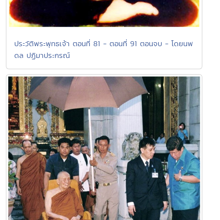
ประวัติพระพุทธเจ้า ตอนที่ 81 - ตอนที่ 91 ตอนจบ - โดยนพ
ดล ปฏิมาประกรณ์