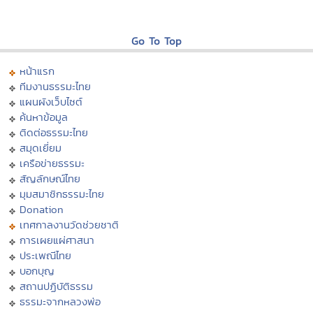
Go To Top
หน้าแรก
ทีมงานธรรมะไทย
แผนผังเว็บไซต์
ค้นหาข้อมูล
ติดต่อธรรมะไทย
สมุดเยี่ยม
เครือข่ายธรรมะ
สัญลักษณ์ไทย
มุมสมาชิกธรรมะไทย
Donation
เทศกาลงานวัดช่วยชาติ
การเผยแผ่ศาสนา
ประเพณีไทย
บอกบุญ
สถานปฏิบัติธรรม
ธรรมะจากหลวงพ่อ