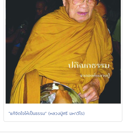
"แก้จิตใจให้เป็นธรรม" (หลวงปู่ศรี มหาวีโร)