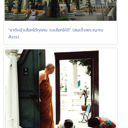
"ชาติหน้าเลือกได้ทุกคน จงเลือกให้ดี" (สมเด็จพระญาณ
สังวร)