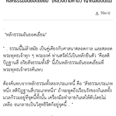
"หลักธรรมอันยอดเยี่ยม" (หลวงตามหาบัว ญาณสัมปันโน)
วิริยะ12
.
"หลักธรรมอันยอดเยี่ยม"
" .. ธรรมนี้ไม่ล้าสมัย เป็นคู่เคียงกับศาสนาตลอดกาล และตลอด
พระพุทธเจ้าทุก ๆ พระองค์ ท่านตรัสไว้เป็นหลักยืนตัว
"คือสติ
ปัฏฐานสี่ อริยสัจธรรมทั้งสี่"
นี้เป็นหลักธรรมอันยอดเยี่ยมที่
พระพุทธเจ้าทรงค้นพบ
ต้องค้นพบจากหลักธรรมทั้งสองประเภทนี้ คือ
"สัจธรรมประเภท
หนึ่ง สติปัฏฐานสี่ประเภทหนึ่ง"
ถ้าจะพูดถึงเรือนรังของกิเลสทั้ง
มวลก็รวมอยู่ที่จุดนี้ทั้งนั้น เครื่องมือทำลายกิเลสให้ดับโดยไม่
เหลือ จนกลายเป็นวิสุทธิจิตก็อยู่จุดนี้ .. "