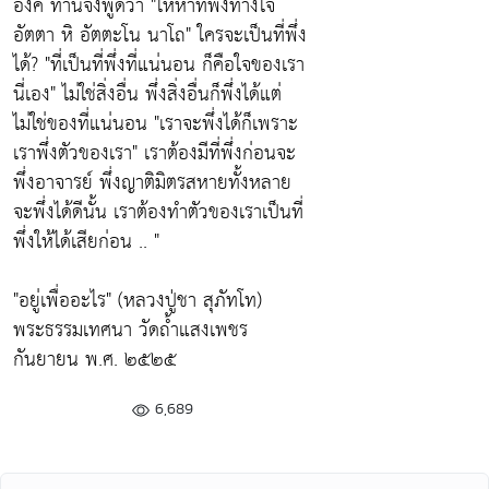
องค์ ท่านจึงพูดว่า
"ให้หาที่พึ่งทางใจ
อัตตา หิ อัตตะโน นาโถ"
ใครจะเป็นที่พึ่ง
ได้?
"ที่เป็นที่พึ่งที่แน่นอน ก็คือใจของเรา
นี่เอง"
ไม่ใช่สิ่งอื่น พึ่งสิ่งอื่นก็พึ่งได้แต่
ไม่ใช่ของที่แน่นอน
"เราจะพึ่งได้ก็เพราะ
เราพึ่งตัวของเรา"
เราต้องมีที่พึ่งก่อนจะ
พึ่งอาจารย์ พึ่งญาติมิตรสหายทั้งหลาย
จะพึ่งได้ดีนั้น เราต้องทำตัวของเราเป็นที่
พึ่งให้ได้เสียก่อน .. "
"อยู่เพื่ออะไร" (หลวงปู่ชา สุภัทโท)
พระธรรมเทศนา วัดถ้ำแสงเพชร
กันยายน พ.ศ. ๒๕๒๕
6,689