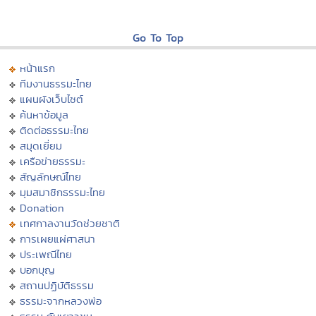
Go To Top
หน้าแรก
ทีมงานธรรมะไทย
แผนผังเว็บไซต์
ค้นหาข้อมูล
ติดต่อธรรมะไทย
สมุดเยี่ยม
เครือข่ายธรรมะ
สัญลักษณ์ไทย
มุมสมาชิกธรรมะไทย
Donation
เทศกาลงานวัดช่วยชาติ
การเผยแผ่ศาสนา
ประเพณีไทย
บอกบุญ
สถานปฏิบัติธรรม
ธรรมะจากหลวงพ่อ