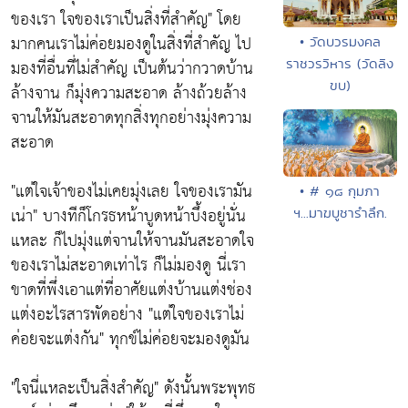
ของเรา ใจของเราเป็นสิ่งที่สำคัญ"
โดย
มากคนเราไม่ค่อยมองดูในสิ่งที่สำคัญ ไป
• วัดบวรมงคล
มองที่อื่นที่ไม่สำคัญ เป็นต้นว่ากวาดบ้าน
ราชวรวิหาร (วัดลิง
ขบ)
ล้างจาน ก็มุ่งความสะอาด ล้างถ้วยล้าง
จานให้มันสะอาดทุกสิ่งทุกอย่างมุ่งความ
สะอาด
"แต่ใจเจ้าของไม่เคยมุ่งเลย ใจของเรามัน
• # ๑๘ กุมภา
เน่า"
บางทีก็โกรธหน้าบูดหน้าบึ้งอยู่นั่น
ฯ...มาฆบูชารำลึก.
แหละ ก็ไปมุ่งแต่จานให้จานมันสะอาดใจ
ของเราไม่สะอาดเท่าไร ก็ไม่มองดู นี่เรา
ขาดที่พึ่งเอาแต่ที่อาศัยแต่งบ้านแต่งช่อง
แต่งอะไรสารพัดอย่าง
"แต่ใจของเราไม่
ค่อยจะแต่งกัน"
ทุกข์ไม่ค่อยจะมองดูมัน
"ใจนี่แหละเป็นสิ่งสำคัญ"
ดังนั้นพระพุทธ