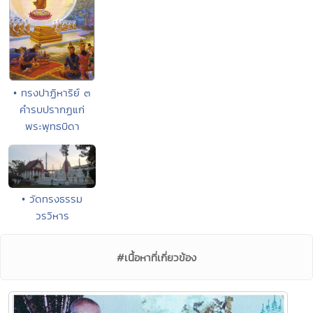
• ทรงปาฏิหาริย์ ๓
คำรบปรากฏแก่
พระพุทธบิดา
• วัดทรงธรรม
วรวิหาร
#เนื้อหาที่เกี่ยวข้อง