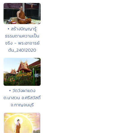
• สร้างปัญญารู้
ธรรมตามความเป็น
จริง - พระอาจารย์
ต้น_24012020
• วัดวังผาแดง
ต.นาสวน อ.ศรีสวัสดิ์
จ.กาญจนบุรี