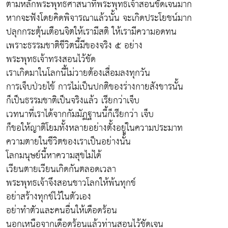
ตามหลักพระพุทธศาสนาที่พระพุทธเจ้าสอนชัดเจนมาก
หากจะฟังโดยคิดพิจารณาแล้วนั้น จะเกิดประโยชน์มาก
ปลุกกระตุ้นเตือนจิตให้เรามีสติ ให้เรามีความอดทน
เพราะธรรมชาติชีวิตนี้มีของจริง ๕ อย่าง
พระพุทธเจ้าทรงสอนไว้ชัด
เราเกิดมาในโลกนี้ไม่วายต้องเสื่อมลงทุกวัน
การเจ็บป่วยไข้ การไม่เป็นปกติของร่างกายสังขารนั้น
ก็เป็นธรรมชาติเป็นจริงแล้ว เรียกว่าเจ็บ
เวทนาที่เราได้จากกัมมัฏฐานนี้ก็เรียกว่า เจ็บ
ก็ขอให้ญาติโยมทั้งหลายอย่างตั้งอยู่ในความประมาท
ความตายในชีวิตของเราเป็นอย่างนั้น
โลกมนุษย์นี้หาความสุขไม่ได้
เวียนตายเวียนเกิดกันตลอดเวลา
พระพุทธเจ้าจึงสอนชาวโลกให้พ้นทุกข์
อย่าสร้างทุกข์ไว้ในตัวเอง
อย่าทำตัวและคนอื่นให้เดือดร้อน
นอกเหนือจากเดือดร้อนแล้วท่านสอนไว้ชัดเจน