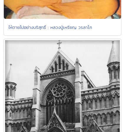
ให้ตายไปอย่างบริสุทธิ์ : หลวงปู่เหรียญ วรลาโภ