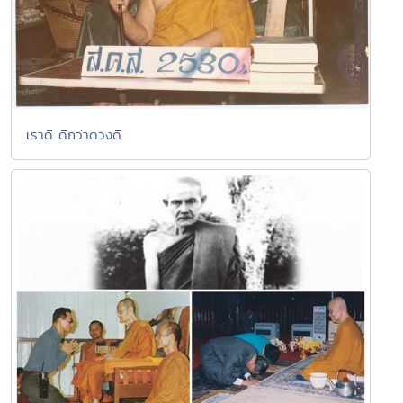
เราดี ดีกว่าดวงดี