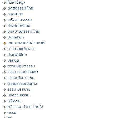
ค้นหาข้อมูล
ติดต่อธรรมะไทย
สมุดเยี่ยม
เครือข่ายธรรมะ
สัญลักษณ์ไทย
มุมสมาชิกธรรมะไทย
Donation
เทศกาลงานวัดช่วยชาติ
การเผยแผ่ศาสนา
ประเพณีไทย
บอกบุญ
สถานปฏิบัติธรรม
ธรรมะจากหลวงพ่อ
ธรรมะกับเยาวชน
นิทานธรรมะบันเทิง
ธรรมะบรรยาย
บทความธรรมะ
กวีธรรมะ
คติธรรม คำคม โดนใจ
กรรม