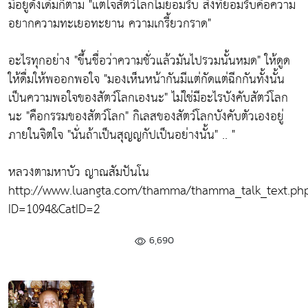
มีอยู่ดั้งเดิมก็ตาม
"แต่ใจสัตว์โลกไม่ยอมรับ สิ่งที่ยอมรับคือความ
อยากความทะเยอทะยาน ความเกรี้ยวกราด"
อะไรทุกอย่าง
"ขึ้นชื่อว่าความชั่วแล้วมันไปรวมนั้นหมด"
ให้ดูด
ให้ดื่มให้พออกพอใจ
"มองเห็นหน้ากันมีแต่กัดแต่ฉีกกันทั้งนั้น
เป็นความพอใจของสัตว์โลกเองนะ"
ไม่ใช่มีอะไรบังคับสัตว์โลก
นะ
"คือกรรมของสัตว์โลก"
กิเลสของสัตว์โลกบังคับตัวเองอยู่
ภายในจิตใจ
"นั่นถ้าเป็นสุญญกัปเป็นอย่างนั้น"
.. "
หลวงตามหาบัว ญาณสัมปันโน
http://www.luangta.com/thamma/thamma_talk_text.ph
ID=1094&CatID=2
6,690