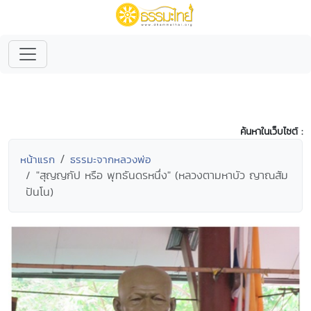
ค้นหาในเว็บไซต์ :
หน้าแรก
ธรรมะจากหลวงพ่อ
"สุญญกัป หรือ พุทธันดรหนึ่ง" (หลวงตามหาบัว ญาณสัม
ปันโน)