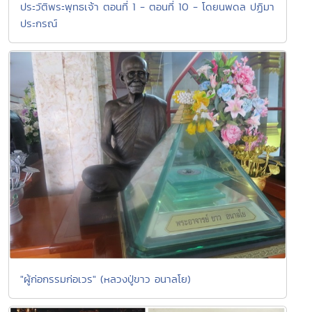
ประวัติพระพุทธเจ้า ตอนที่ 1 - ตอนที่ 10 - โดยนพดล ปฏิมา
ประกรณ์
"ผู้ก่อกรรมก่อเวร" (หลวงปู่ขาว อนาลโย)