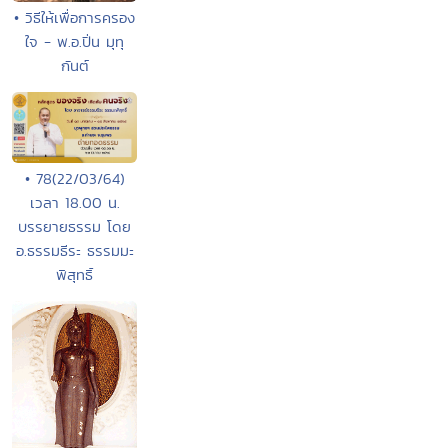
• วิธีให้เพื่อการครอง
ใจ - พ.อ.ปิ่น มุทุ
กันต์
• 78(22/03/64)
เวลา 18.00 น.
บรรยายธรรม โดย
อ.ธรรมธีระ ธรรมมะ
พิสุทธิ์