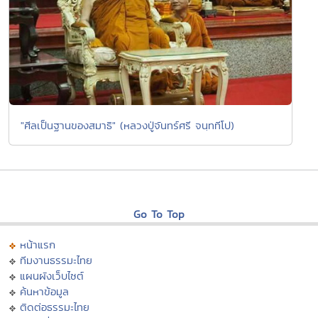
"ศีลเป็นฐานของสมาธิ" (หลวงปู่จันทร์ศรี จนฺททีโป)
Go To Top
หน้าแรก
ทีมงานธรรมะไทย
แผนผังเว็บไซต์
ค้นหาข้อมูล
ติดต่อธรรมะไทย