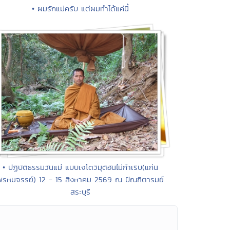
• ผมรักแม่ครับ แต่ผมทำได้แค่นี้
• ปฏิบัติธรรมวันแม่ แบบเจโตวิมุติอันไม่กำเริบ(แก่น
พรหมจรรย์) 12 - 15 สิงหาคม 2569 ณ ปัณฑิตารมย์
สระบุรี