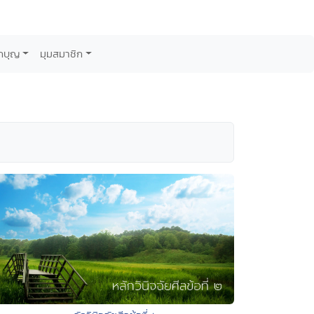
กบุญ
มุมสมาชิก