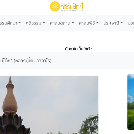
รรมศึกษา
คติธรรม
ศาสนสถาน
ศาสนพิธี
ประเพณี
บอ
ค้นหาในเว็บไซต์ :
ไม่ได้ซิ" (หลวงปู่ฝั้น อาจาโร)