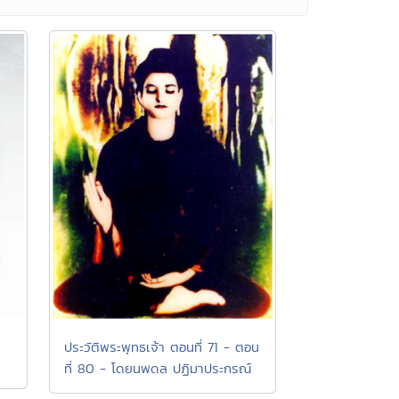
ประวัติพระพุทธเจ้า ตอนที่ 71 - ตอน
ที่ 80 - โดยนพดล ปฏิมาประกรณ์