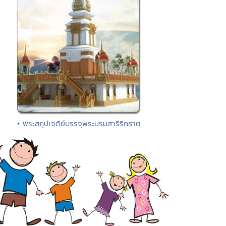
• พระสถูปเจดีย์บรรจุพระบรมสารีริกธาตุ