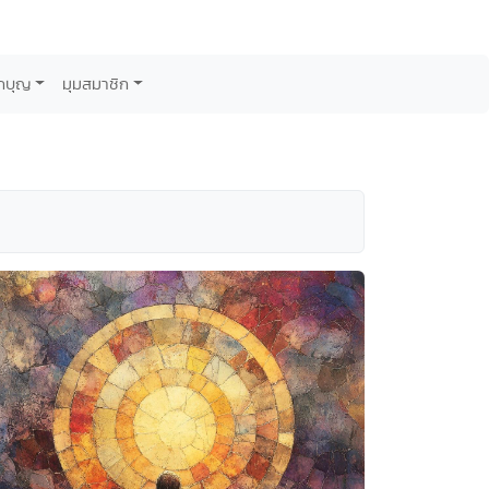
กบุญ
มุมสมาชิก