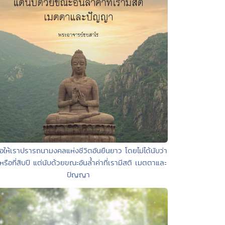
อให้เราปรารถนามงคลแห่งชีวิตอันยืนยาว โดยไม่ได้นับว่า
ปีหรือกี่สิบปี แต่นับด้วยขณะอันลํ้าค่าที่เรามีสติ เมตตาและ
ปัญญา