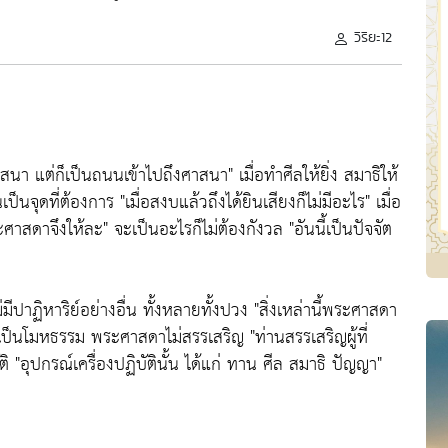
วิริยะ12
ศาสนา แต่ก็เป็นถนนเข้าไปถึงศาสนา"
เมื่อทำศีลให้ยิ่ง สมาธิให้
นเป็นจุดที่ต้องการ
"เมื่อสงบแล้วถึงได้ยินเสียงก็ไม่มีอะไร"
เมื่อ
ะศาสดาจึงให้ละ"
จะเป็นอะไรก็ไม่ต้องกังวล
"อันนี้เป็นปัจจัต
มีปาฏิหาริย์อย่างอื่น ทั้งหลายทั้งปวง
"สิ่งเหล่านี้พระศาสดา
านี้เป็นโมหธรรม พระศาสดาไม่สรรเสริญ
"ท่านสรรเสริญผู้ที่
ัติ
"อุปกรณ์เครื่องปฏิบัตินั้น ได้แก่ ทาน ศีล สมาธิ ปัญญา"