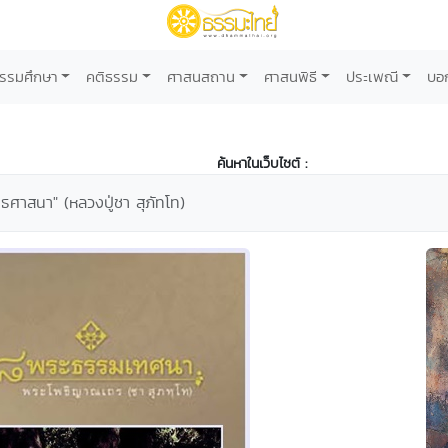
รรมศึกษา
คติธรรม
ศาสนสถาน
ศาสนพิธี
ประเพณี
บอ
ค้นหาในเว็บไซต์ :
ธศาสนา" (หลวงปู่ชา สุภัทโท)