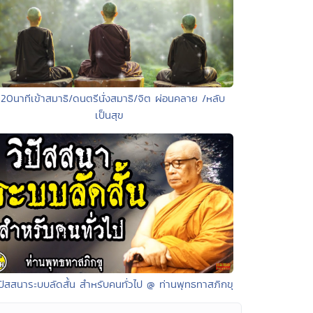
 20นาทีเข้าสมาธิ/ดนตรีนั่งสมาธิ/จิต ผ่อนคลาย /หลับ
เป็นสุข
ิปัสสนาระบบลัดสั้น สำหรับคนทั่วไป @ ท่านพุทธทาสภิกขุ