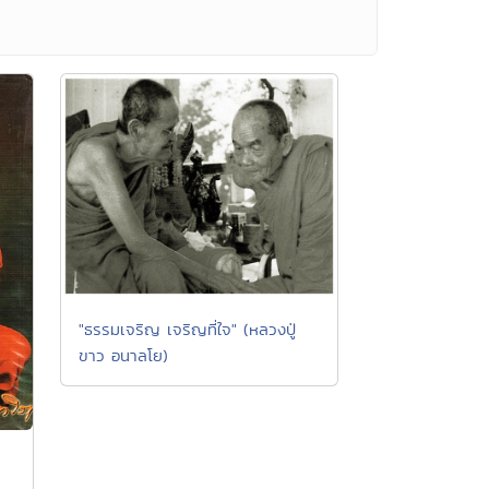
"ธรรมเจริญ เจริญที่ใจ" (หลวงปู่
ขาว อนาลโย)