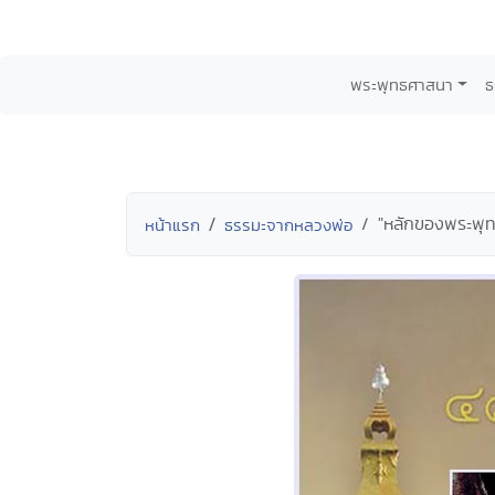
พระพุทธศาสนา
ธ
"หลักของพระพุท
หน้าแรก
ธรรมะจากหลวงพ่อ