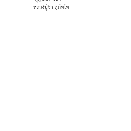
หลวงปู่ชา สุภัทโท