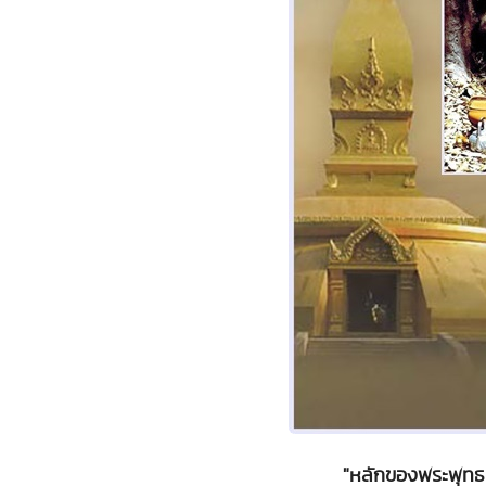
"หลักของพระพุทธศ