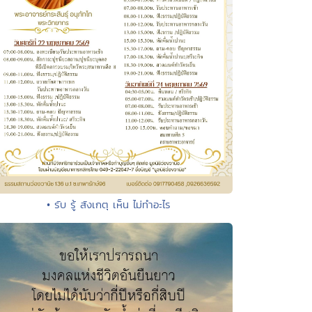
• รับ รู้ สังเกตุ เห็น ไม่ทำอะไร