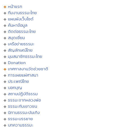
หน้าแรก
ทีมงานธรรมะไทย
แผนผังเว็บไซต์
ค้นหาข้อมูล
ติดต่อธรรมะไทย
สมุดเยี่ยม
เครือข่ายธรรมะ
สัญลักษณ์ไทย
มุมสมาชิกธรรมะไทย
Donation
เทศกาลงานวัดช่วยชาติ
การเผยแผ่ศาสนา
ประเพณีไทย
บอกบุญ
สถานปฏิบัติธรรม
ธรรมะจากหลวงพ่อ
ธรรมะกับเยาวชน
นิทานธรรมะบันเทิง
ธรรมะบรรยาย
บทความธรรมะ