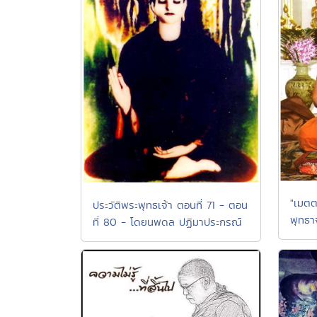
"เมตต
ประวัติพระพุทธเจ้า ตอนที่ 71 - ตอน
พุทธา
ที่ 80 - โดยนพดล ปฏิมาประกรณ์