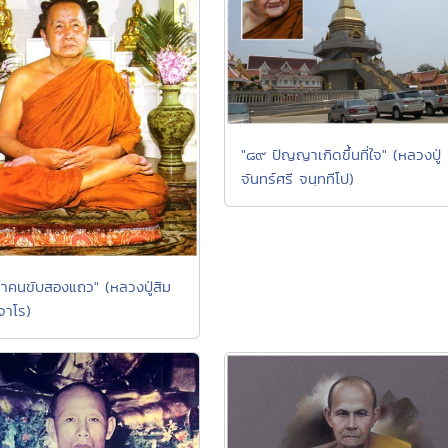
"๘๙ ปัญญาเกิดขึ้นที่ใจ" (หลวงปู่
จันทร์ศรี จนฺททีโป)
าคนขับสองแถว" (หลวงปู่สิม
จาโร)