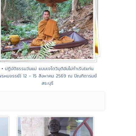
• ปฏิบัติธรรมวันแม่ แบบเจโตวิมุติอันไม่กำเริบ(แก่น
พรหมจรรย์) 12 - 15 สิงหาคม 2569 ณ ปัณฑิตารมย์
สระบุรี