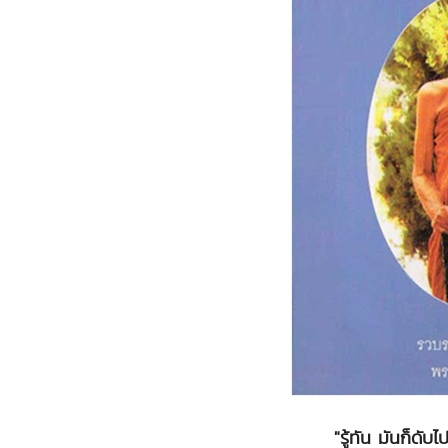
"รู้ทัน มันก็ดับ