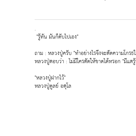
.
"รู้ทัน มันก็ดับไปเอง"
ถาม : หลวงปู่ครับ
"ทำอย่างไรจึงจะตัดความโกรธใ
หลวงปู่ตอบว่า : ไม่มีใครตัดให้ขาดได้หรอก
"มีแตรู
"หลวงปู่ฝากไว้"
หลวงปู่ดูลย์ อตุโล