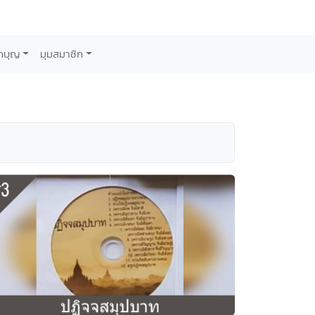
กบุญ
มุมสมาชิก