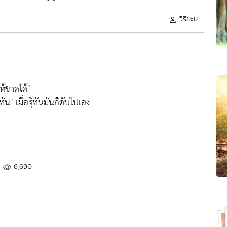
วิริยะ12
ห้ขาดได้"
้ทัน"
เมื่อรู้ทันมันก็ดับไปเอง
6,690