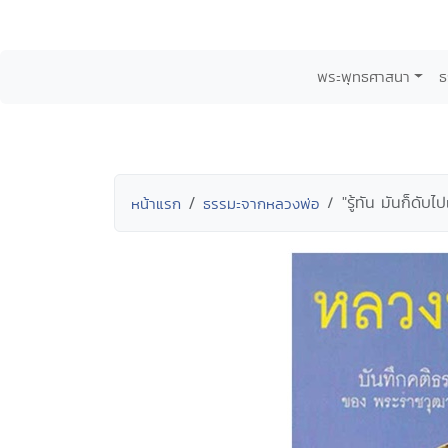
พระพุทธศาสนา
ธ
"รู้ทัน มันก็ดับไ
หน้าแรก
ธรรมะจากหลวงพ่อ