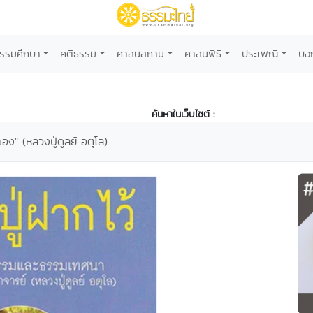
รรมศึกษา
คติธรรม
ศาสนสถาน
ศาสนพิธี
ประเพณี
บอ
ค้นหาในเว็บไซต์ :
ปเอง" (หลวงปู่ดูลย์ อตุโล)