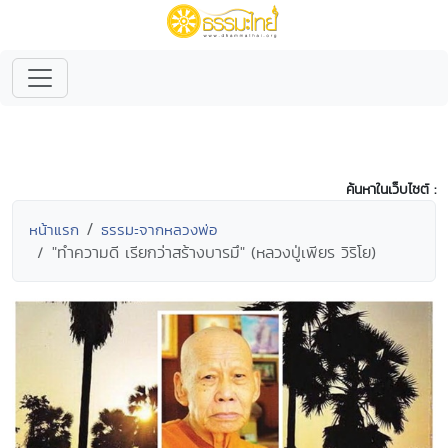
ค้นหาในเว็บไซต์ :
หน้าแรก
ธรรมะจากหลวงพ่อ
"ทำความดี เรียกว่าสร้างบารมึ" (หลวงปู่เพียร วิริโย)