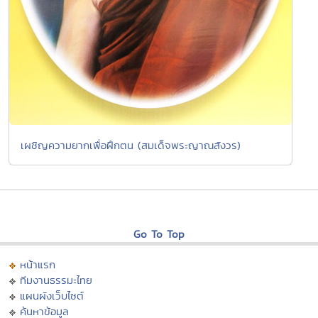
เผชิญความยากเพื่อฝึกตน (สมเด็จพระญาณสังวร)
Go To Top
หน้าแรก
ทีมงานธรรมะไทย
แผนผังเว็บไซต์
ค้นหาข้อมูล