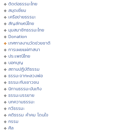
ติดต่อธรรมะไทย
สมุดเยี่ยม
เครือข่ายธรรมะ
สัญลักษณ์ไทย
มุมสมาชิกธรรมะไทย
Donation
เทศกาลงานวัดช่วยชาติ
การเผยแผ่ศาสนา
ประเพณีไทย
บอกบุญ
สถานปฏิบัติธรรม
ธรรมะจากหลวงพ่อ
ธรรมะกับเยาวชน
นิทานธรรมะบันเทิง
ธรรมะบรรยาย
บทความธรรมะ
กวีธรรมะ
คติธรรม คำคม โดนใจ
กรรม
ศีล