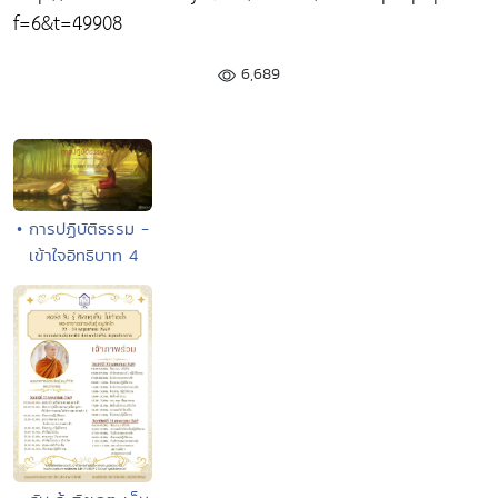
f=6&t=49908
6,689
• การปฏิบัติธรรม -
เข้าใจอิทธิบาท 4