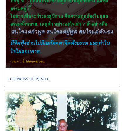
เหตุที่ฟังธรรมไม่รู้เรื่อง...