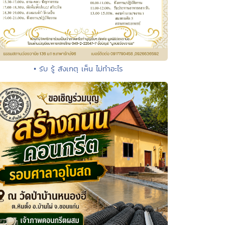
• รับ รู้ สังเกตุ เห็น ไม่ทำอะไร