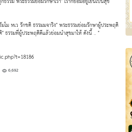
ถูกธรรม พระธรรมย่อมรักษาเรา"
เราก็ย่อมอยู่เย็นเป็นสุข
ัมโม หเว รักขติ ธรรมมจาริง"
พระธรรมย่อมรักษาผู้ประพฤติ
ิ"
ธรรมที่ผู้ประพฤติดีแล้วย่อมนำสุขมาให้ ดังนี้ .. "
ic.php?t=18186
6,692