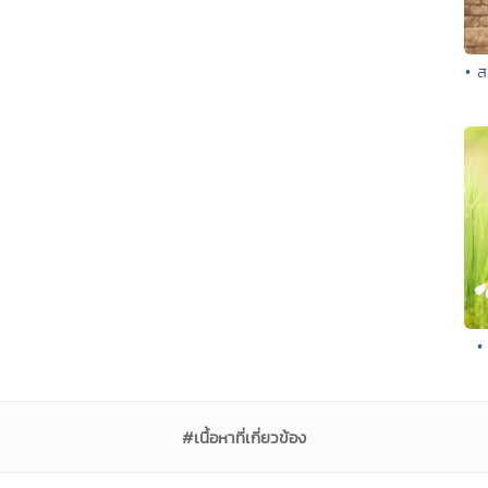
• ส
•
#เนื้อหาที่เกี่ยวข้อง