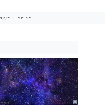
กบุญ
มุมสมาชิก