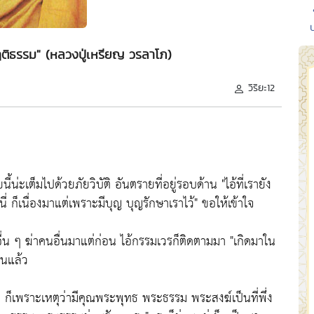
ฤติธรรม" (หลวงปู่เหรียญ วรลาโภ)
วิริยะ12
ยนี้น่ะเต็มไปด้วยภัยวิบัติ อันตรายที่อยู่รอบด้าน
"ไอ้ที่เรายัง
ี่ ก็เนื่องมาแต่เพราะมีบุญ บุญรักษาเราไว้"
ขอให้เข้าใจ
อื่น ๆ ฆ่าคนอื่นมาแต่ก่อน ไอ้กรรมเวรก็ติดตามมา
"เกิดมาใน
หนแล้ว
ๆ ก็เพราะเหตุว่ามีคุณพระพุทธ พระธรรม พระสงฆ์เป็นที่พึ่ง