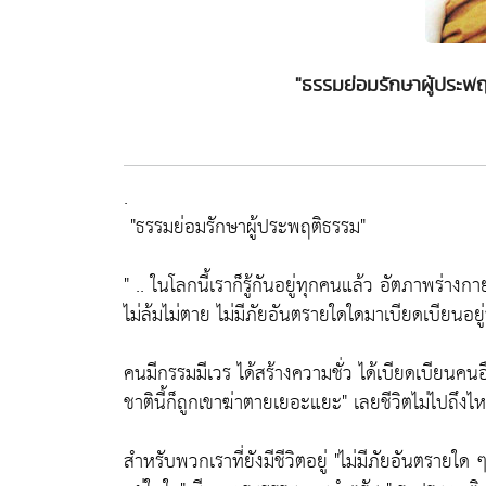
"ธรรมย่อมรักษาผู้ประพ
.
"ธรรมย่อมรักษาผู้ประพฤติธรรม"
" .. ในโลกนี้เราก็รู้กันอยู่ทุกคนแล้ว อัตภาพร่างกา
ไม่ล้มไม่ตาย ไม่มีภัยอันตรายใดใดมาเบียดเบียนอยู่น
คนมีกรรมมีเวร ได้สร้างความชั่ว ได้เบียดเบียนคน
ชาตินี้ก็ถูกเขาฆ่าตายเยอะแยะ"
เลยชีวิตไม่ไปถึงไ
สำหรับพวกเราที่ยังมีชีวิตอยู่
"ไม่มีภัยอันตรายใด 