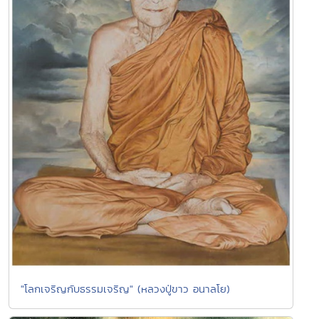
"โลกเจริญกับธรรมเจริญ" (หลวงปู่ขาว อนาลโย)