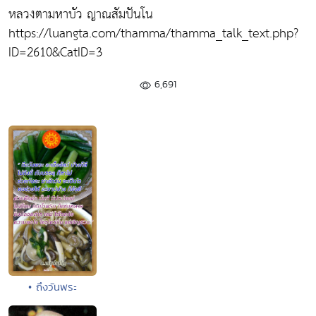
หลวงตามหาบัว ญาณสัมปันโน
https://luangta.com/thamma/thamma_talk_text.php?
ID=2610&CatID=3
6,691
• ถึงวันพระ