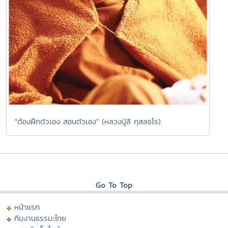
"ต้องฝึกตัวเอง สอนตัวเอง" (หลวงปู่ลี กุสลธโร)
Go To Top
หน้าแรก
ทีมงานธรรมะไทย