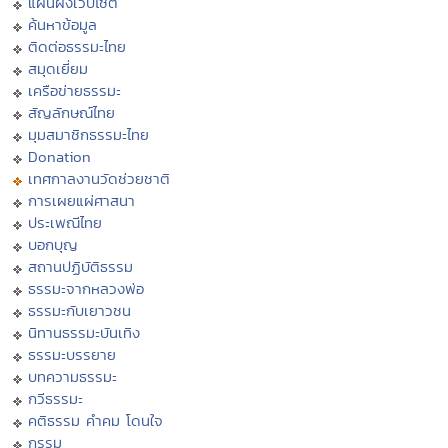
แผนผังเว็บไซต์
ค้นหาข้อมูล
ติดต่อธรรมะไทย
สมุดเยี่ยม
เครือข่ายธรรมะ
สัญลักษณ์ไทย
มุมสมาชิกธรรมะไทย
Donation
เทศกาลงานวัดช่วยชาติ
การเผยแผ่ศาสนา
ประเพณีไทย
บอกบุญ
สถานปฏิบัติธรรม
ธรรมะจากหลวงพ่อ
ธรรมะกับเยาวชน
นิทานธรรมะบันเทิง
ธรรมะบรรยาย
บทความธรรมะ
กวีธรรมะ
คติธรรม คำคม โดนใจ
กรรม