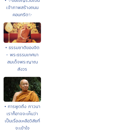
• ✨ขอเชิญร่วมเป็น
เจ้าภาพสร้างถนน
คอนกรีต✨
• ธรรมชาติของจิต
- พระธรรมเทศนา
สมเด็จพระญาณ
สังวร
• การพูดถึง ภาวนา
เราก็อาจจะเห็นว่า
เป็นเรื่องเหลือวิสัยที่
จะเข้าใจ