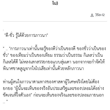
โน)
วิริยะ12
.
"ดี-ชั่ว รู้ได้ด้วยการภาวนา"
" ..
"การภาวนาเท่านั้นจะรู้ของดีว่าเป็นของดี ของชั่วว่าเป็นของ
ชั่ว"
ของเทียมว่าเป็นของเทียม ธรรมว่าเป็นธรรม กิเลสว่าเป็น
กิเลสได้ดี ไม่หลงเสกสรรยกยอแบบสุ่มเดา นอกจากจะกำจัดให้
พินาศขาดสูญจากใจไปเสียเท่านั้นด้วยหลักภาวนา
ท่านผู้สนใจภาวนาตามทางของศาสดาผู้วิเศษจริงโดยไม่ต้อง
ยกยอ
"ผู้นั้นจะเห็นของจริงอันประเสริฐและของปลอมได้อย่าง
ชัดเจนที่ใจตัวเอง"
ก่อนจะเห็นของจริงและของปลอมภายนอก
.. "