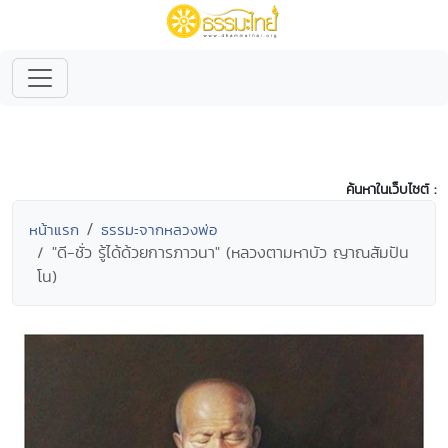
ค้นหาในเว็บไซต์ :
หน้าแรก
ธรรมะจากหลวงพ่อ
"ดี-ชั่ว รู้ได้ด้วยการภาวนา" (หลวงตามหาบัว ญาณสัมปัน
โน)