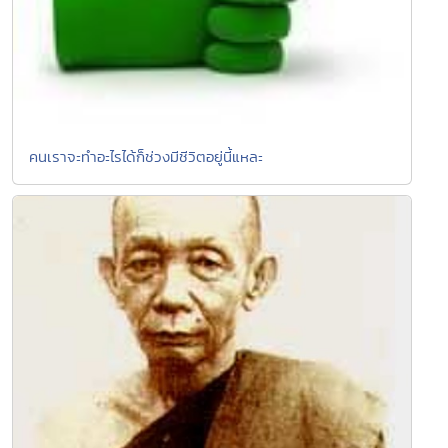
คนเราจะทำอะไรได้ก็ช่วงมีชีวิตอยู่นี้แหละ