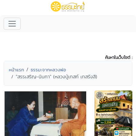
ค้นหาในเว็บไซต์ :
หน้าแรก
ธรรมะจากหลวงพ่อ
"สรรเสริญ-นินทา" (หลวงปู่เทสก์ เทสรังสี)