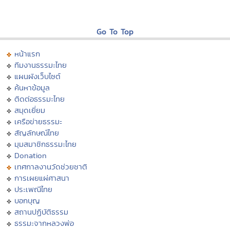
Go To Top
หน้าแรก
ทีมงานธรรมะไทย
แผนผังเว็บไซต์
ค้นหาข้อมูล
ติดต่อธรรมะไทย
สมุดเยี่ยม
เครือข่ายธรรมะ
สัญลักษณ์ไทย
มุมสมาชิกธรรมะไทย
Donation
เทศกาลงานวัดช่วยชาติ
การเผยแผ่ศาสนา
ประเพณีไทย
บอกบุญ
สถานปฏิบัติธรรม
ธรรมะจากหลวงพ่อ