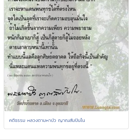
คติธรรม หลวงตามหาบัว ญาณสัมปันโน