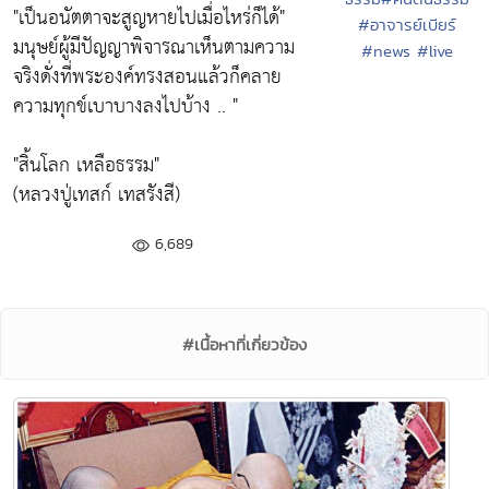
"เป็นอนัตตาจะสูญหายไปเมื่อไหร่ก็ได้"
#อาจารย์เบียร์
มนุษย์ผู้มีปัญญาพิจารณาเห็นตามความ
#news #live
จริงดั่งที่พระองค์ทรงสอนแล้วก็คลาย
ความทุกข์เบาบางลงไปบ้าง .. "
"สิ้นโลก เหลือธรรม"
(หลวงปู่เทสก์ เทสรังสี)
6,689
#เนื้อหาที่เกี่ยวข้อง