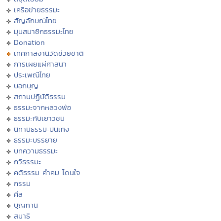
เครือข่ายธรรมะ
สัญลักษณ์ไทย
มุมสมาชิกธรรมะไทย
Donation
เทศกาลงานวัดช่วยชาติ
การเผยแผ่ศาสนา
ประเพณีไทย
บอกบุญ
สถานปฏิบัติธรรม
ธรรมะจากหลวงพ่อ
ธรรมะกับเยาวชน
นิทานธรรมะบันเทิง
ธรรมะบรรยาย
บทความธรรมะ
กวีธรรมะ
คติธรรม คำคม โดนใจ
กรรม
ศีล
บุญทาน
สมาธิ