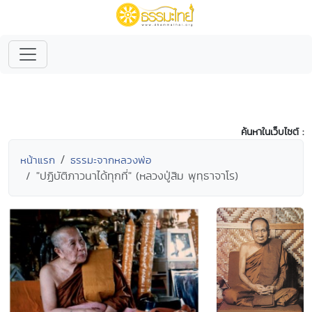
ค้นหาในเว็บไซต์ :
หน้าแรก
ธรรมะจากหลวงพ่อ
"ปฏิบัติภาวนาได้ทุกที่" (หลวงปู่สิม พุทฺธาจาโร)