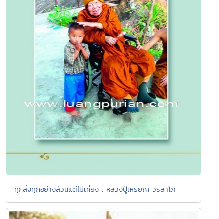
ทุกสิ่งทุกอย่างล้วนแต่ไม่เที่ยง : หลวงปู่เหรียญ วรลาโภ