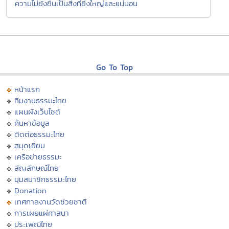
ความไม่ยั่งยืนเป็นสิ่งที่ยิ่งใหญ่และแน่นอน
Go To Top
หน้าแรก
ทีมงานธรรมะไทย
แผนผังเว็บไซต์
ค้นหาข้อมูล
ติดต่อธรรมะไทย
สมุดเยี่ยม
เครือข่ายธรรมะ
สัญลักษณ์ไทย
มุมสมาชิกธรรมะไทย
Donation
เทศกาลงานวัดช่วยชาติ
การเผยแผ่ศาสนา
ประเพณีไทย