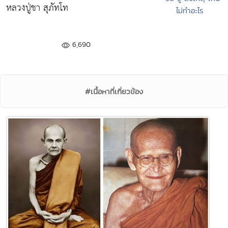
หลวงปู่ชา สุภัทโท
ไม่ทำอะไร
6,690
#เนื้อหาที่เกี่ยวข้อง