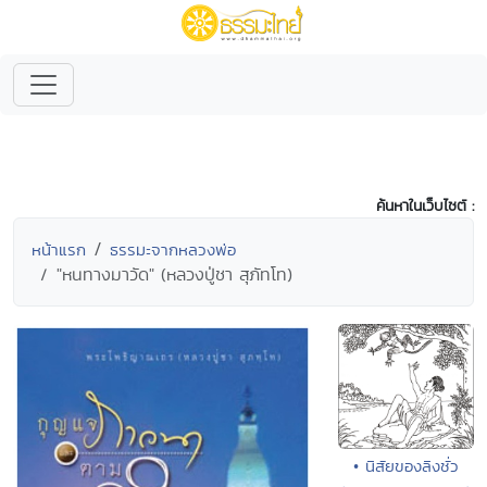
ค้นหาในเว็บไซต์ :
หน้าแรก
ธรรมะจากหลวงพ่อ
"หนทางมาวัด" (หลวงปู่ชา สุภัทโท)
• นิสัยของลิงชั่ว