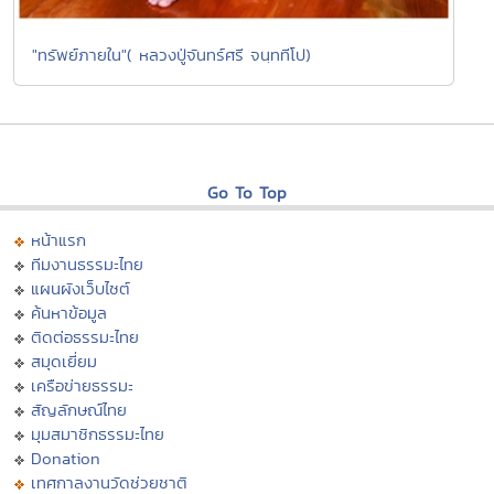
"ทรัพย์ภายใน"( หลวงปู่จันทร์ศรี จนฺททีโป)
Go To Top
หน้าแรก
ทีมงานธรรมะไทย
แผนผังเว็บไซต์
ค้นหาข้อมูล
ติดต่อธรรมะไทย
สมุดเยี่ยม
เครือข่ายธรรมะ
สัญลักษณ์ไทย
มุมสมาชิกธรรมะไทย
Donation
เทศกาลงานวัดช่วยชาติ