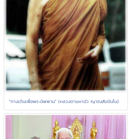
"ทางเดินเพื่อพระนิพพาน" (หลวงตามหาบัว ญาณสัมปันโน)