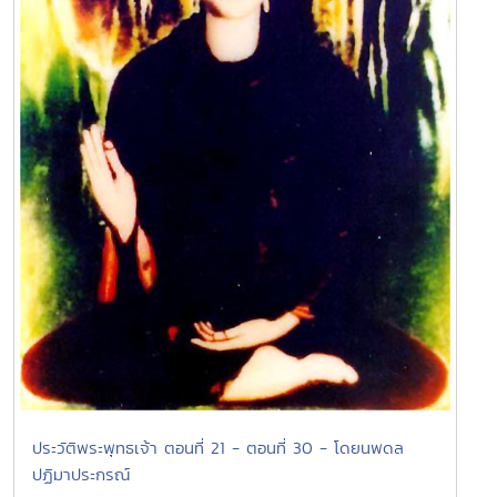
ประวัติพระพุทธเจ้า ตอนที่ 21 - ตอนที่ 30 - โดยนพดล
ปฏิมาประกรณ์