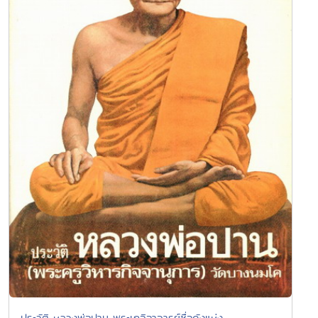
ประวัติ หลวงพ่อปาน พระเกจิอาจารย์ชื่อดังแห่ง