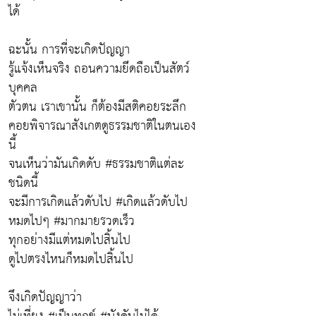
ได้
ฉะนั้น การที่จะเกิดปัญญา
รู้แจ้งเห็นจริง ถอนความยึดถือเป็นสัตว์
บุคคล
ตัวตน เราเขานั้น ก็ต้องมีสติคอยระลึก
คอยพิจารณาสังเกตดูธรรมชาติในตนเอง
นี้
จนเห็นว่ามันเกิดดับ #ธรรมชาติแต่ละ
ชนิดนี้
จะมีการเกิดแล้วดับไป #เกิดแล้วดับไป
หมดไปๆ #มากมายรวดเร็ว
ทุกอย่างมีแต่หมดไปสิ้นไป
ดูไปตรงไหนก็หมดไปสิ้นไป
จึงเกิดปัญญาว่า