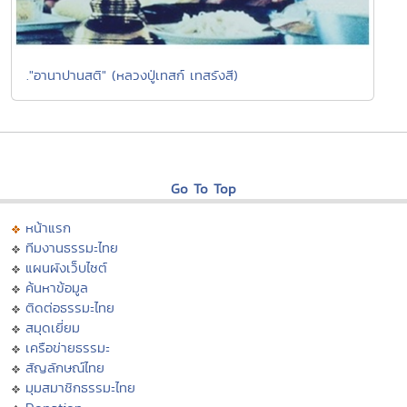
."อานาปานสติ" (หลวงปู่เทสก์ เทสรังสี)
Go To Top
หน้าแรก
ทีมงานธรรมะไทย
แผนผังเว็บไซต์
ค้นหาข้อมูล
ติดต่อธรรมะไทย
สมุดเยี่ยม
เครือข่ายธรรมะ
สัญลักษณ์ไทย
มุมสมาชิกธรรมะไทย