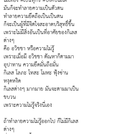
ไม่เที่ยง #เป็นทุกข์ #บังคับไม่ได้
มันก็จะทำลายความเป็นตัวตน
ทำลายความยึดถือเป็นเป็นตน
ก็จะเป็นผู้ที่มีจิตใจสะอาดบริสุทธิ์ขึ้น
เพราะไม่มีสิ่งอันเป็นที่อาศัยของกิเลส
ต่างๆ
คือ อวิชชา หรือความไม่รู้
เพราะเมื่อมี อวิชชา ตัณหาก็ตามมา
อุปาทาน ความยึดมั่นถือมั่น
กิเลส โลภะ โทสะ โมหะ ฟุ้งซ่าน
หงุดหงิด
กิเลสต่างๆ มากมาย มันจะตามมาเป็น
ขบวน
เพราะความไม่รู้จริงนี่เอง
ถ้าทำลายความไม่รู้ออกไป ก็ไม่มีกิเลส
ต่างๆ