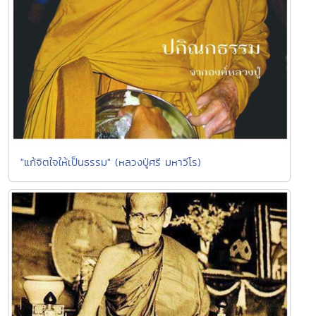
"แก้จิตใจให้เป็นธรรม" (หลวงปู่ศรี มหาวีโร)