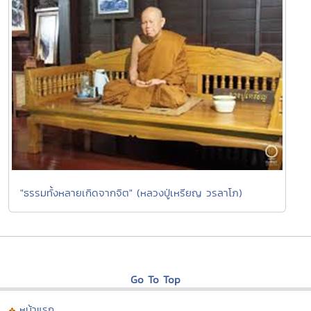
"ธรรมทั้งหลายเกิดจากจิต" (หลวงปู่เหรียญ วรลาโภ)
Go To Top
หน้าแรก