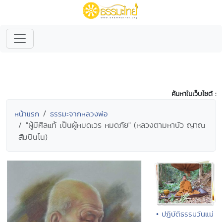
ค้นหาในเว็บไซต์ :
หน้าแรก
ธรรมะจากหลวงพ่อ
"ผู้มีศีลแท้ เป็นผู้หมดเวร หมดภัย" (หลวงตามหาบัว ญาณ
สัมปันโน)
• ปฏิบัติธรรมวันแม่