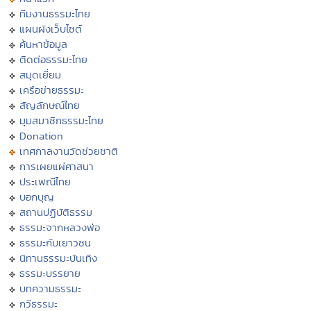
ทีมงานธรรมะไทย
แผนผังเว็บไซต์
ค้นหาข้อมูล
ติดต่อธรรมะไทย
สมุดเยี่ยม
เครือข่ายธรรมะ
สัญลักษณ์ไทย
มุมสมาชิกธรรมะไทย
Donation
เทศกาลงานวัดช่วยชาติ
การเผยแผ่ศาสนา
ประเพณีไทย
บอกบุญ
สถานปฏิบัติธรรม
ธรรมะจากหลวงพ่อ
ธรรมะกับเยาวชน
นิทานธรรมะบันเทิง
ธรรมะบรรยาย
บทความธรรมะ
กวีธรรมะ