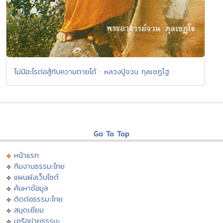
ไม่มีอะไรต่อสู้กับความตายได้ : หลวงปู่จวน กุลเชฏโฐ
Go To Top
หน้าแรก
ทีมงานธรรมะไทย
แผนผังเว็บไซต์
ค้นหาข้อมูล
ติดต่อธรรมะไทย
สมุดเยี่ยม
เครือข่ายธรรมะ