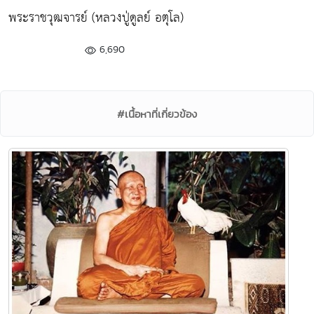
พระราชวุฒจารย์ (หลวงปู่ดูลย์ อตุโล)
6,690
#เนื้อหาที่เกี่ยวข้อง