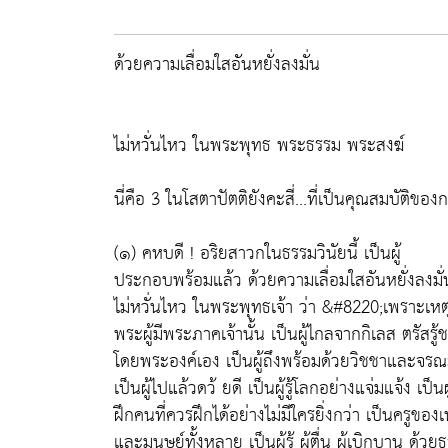
ด้วยความเลื่อมใสอันหยั่งลงมั่น
ไม่หวั่นไหว ในพระพุทธ พระธรรม พระสงฆ์
นี่คือ 3 ในโสตาปัตติยังคะสี่...ที่เป็นคุณสมบัติข
(๑) คหบดี ! อริยสาวกในธรรมวินัยนี้ เป็นผู้
ประกอบพร้อมแล้ว ด้วยความเลื่อมใสอันหยั่งลงมั่
ไม่หวั่นไหว ในพระพุทธเจ้า ว่า &#8220;เพราะเหตุ
พระผู้มีพระภาคเจ้านั้น เป็นผู้ไกลจากกิเลส ตรัสรู้
โดยพระองค์เอง เป็นผู้ถึงพร้อมด้วยวิชชาและจร
เป็นผู้ไปแล้วดว้ ยดี เป็นผู้รู้โลกอย่างแจ่มแจ้ง เป็
ฝึกคนที่ควรฝึกได้อย่างไม่มีใครยิ่งกว่า เป็นครูของ
และมนุษย์ทั้งหลาย เป็นผู้รู้ ผู้ตื่น ผู้เบิกบาน ด้วย