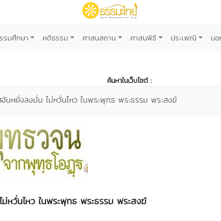
รรมศึกษา
คติธรรม
ศาสนสถาน
ศาสนพิธี
ประเพณี
บอ
ค้นหาในเว็บไซต์ :
สอันหยั่งลงมั่น ไม่หวั่นไหว ในพระพุทธ พระธรรม พระสงฆ์
น ไม่หวั่นไหว ในพระพุทธ พระธรรม พระสงฆ์