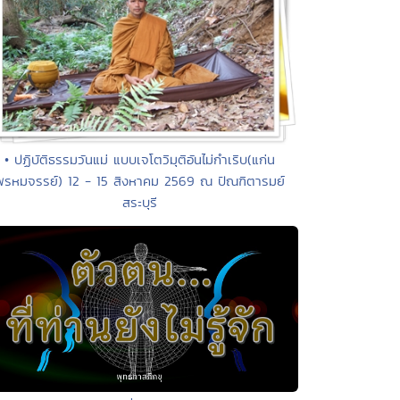
• ปฏิบัติธรรมวันแม่ แบบเจโตวิมุติอันไม่กำเริบ(แก่น
พรหมจรรย์) 12 - 15 สิงหาคม 2569 ณ ปัณฑิตารมย์
สระบุรี