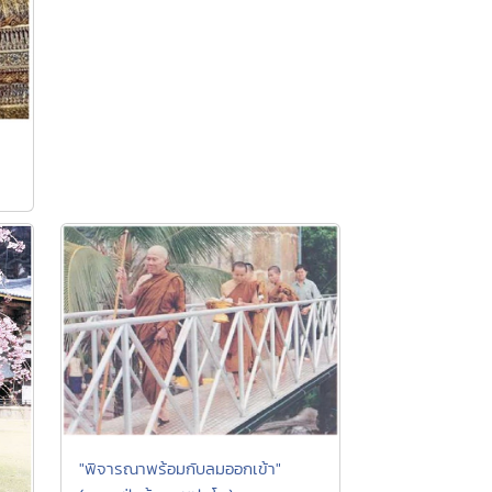
"พิจารณาพร้อมกับลมออกเข้า"