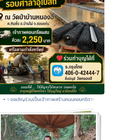
• ✨ขอเชิญร่วมเป็นเจ้าภาพสร้างถนนคอนกรีต✨