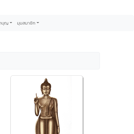
กบุญ
มุมสมาชิก