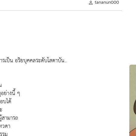
tananun000
องการเป็น อริยบุคคลระดับโสดาบัน..
น
อย่างนี้ ๆ
ชอบได้
ณะ
นผู้สามารถ
เทวดา
ธรรม