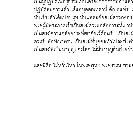
เป็นผู้ปฏิบัติเพื่อรู้ธรรมเป็นเครื่องออกจากทุกข์แล้ว 
ปฏิบัติสมควรแล้ว ได้แก่บุคคลเหล่านี้ คือ คู่แห่งบุรุษ
นับเรียงตัวได้แปดบุรุษ นั่นแหละคือสงฆ์สาวกของ
พระผู้มีพระภาคเจ้าเป็นสงฆ์ควรแก่สักการะที่เขา
เป็นสงฆ์ควรแก่สักการะที่เขาจัดไว้ต้อนรับ เป็นสงฆ
ควรรับทักษิณาทาน เป็นสงฆ์ที่บุคคลทั่วไปจะพึงท
เป็นสงฆ์ที่เป็นนาบุญของโลก ไม่มีนาบุญอื่นยิ่งกว่า
และนี่คือ ไม่หวั่นไหว ในพระพุทธ พระธรรม พระ