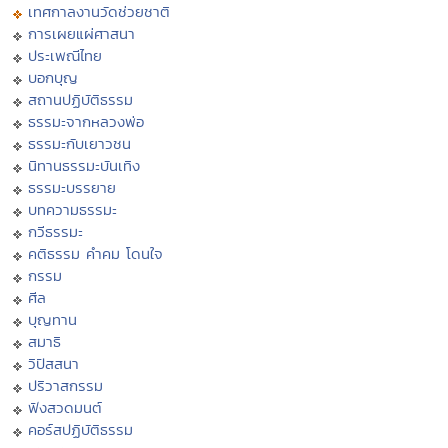
เทศกาลงานวัดช่วยชาติ
การเผยแผ่ศาสนา
ประเพณีไทย
บอกบุญ
สถานปฏิบัติธรรม
ธรรมะจากหลวงพ่อ
ธรรมะกับเยาวชน
นิทานธรรมะบันเทิง
ธรรมะบรรยาย
บทความธรรมะ
กวีธรรมะ
คติธรรม คำคม โดนใจ
กรรม
ศีล
บุญทาน
สมาธิ
วิปัสสนา
ปริวาสกรรม
ฟังสวดมนต์
คอร์สปฏิบัติธรรม