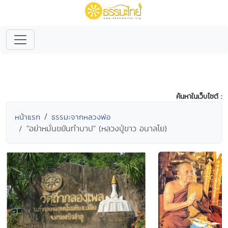
ค้นหาในเว็บไซต์ :
หน้าแรก
ธรรมะจากหลวงพ่อ
"อย่าหมั่นขยันทำบาป" (หลวงปู่ขาว อนาลโย)