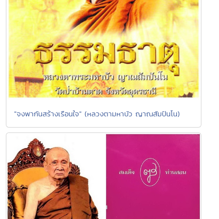
"จงพากันสร้างเรือนใจ" (หลวงตามหาบัว ญาณสัมปันโน)