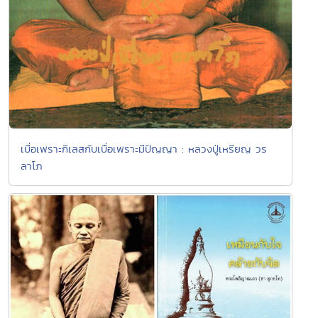
เบื่อเพราะกิเลสกับเบื่อเพราะมีปัญญา : หลวงปู่เหรียญ วร
ลาโภ